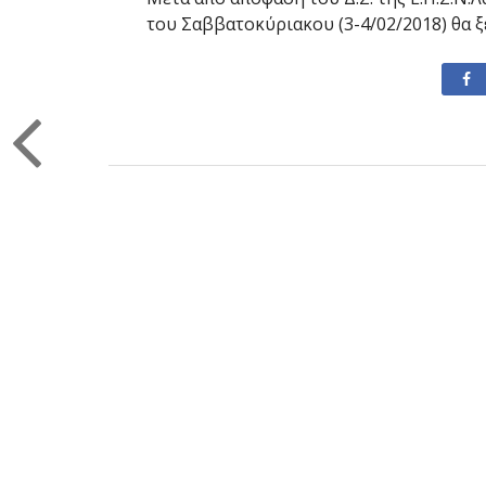
του Σαββατοκύριακου (3-4/02/2018) θα ξε