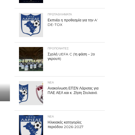
ΠΡΩΤΑΘΛΉΜΑΤΑ
Εκπνέει η προθεσμία για την A’
DE-TOX
ΠΡΟΠΟΝΗΤΈΣ
Σχολή UEFA C (1η φάση – 2ο
γκρουπ)
ΝΕΑ
Ανακοίνωση ΕΠΣΝ Λάρισας για
ΠΑΕ ΑΕΛ και κ. Ζήση Στυλιανό.
ΝΕΑ
Ηλικιακές κατηγορίες
περιόδου 2026-2027