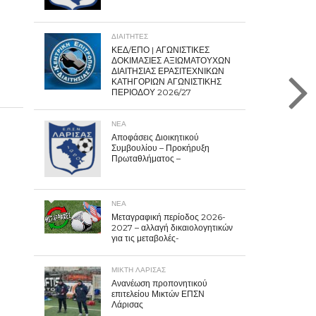
ΔΙΑΙΤΗΤΕΣ
ΚΕΔ/ΕΠΟ | ΑΓΩΝΙΣΤΙΚΕΣ
ΔΟΚΙΜΑΣΙΕΣ ΑΞΙΩΜΑΤΟΥΧΩΝ
ΔΙΑΙΤΗΣΙΑΣ ΕΡΑΣΙΤΕΧΝΙΚΩΝ
ΚΑΤΗΓΟΡΙΩΝ ΑΓΩΝΙΣΤΙΚΗΣ
ΠΕΡΙΟΔΟΥ 2026/27
ΝΕΑ
Αποφάσεις Διοικητικού
Συμβουλίου – Προκήρυξη
Πρωταθλήματος –
ΝΕΑ
Μεταγραφική περίοδος 2026-
2027 – αλλαγή δικαιολογητικών
για τις μεταβολές-
ΜΙΚΤΗ ΛΑΡΙΣΑΣ
Ανανέωση προπονητικού
επιτελείου Μικτών ΕΠΣΝ
Λάρισας