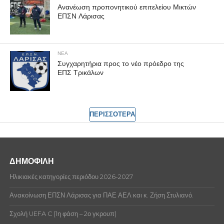
Ανανέωση προπονητικού επιτελείου Μικτών
ΕΠΣΝ Λάρισας
ΝΕΑ
Συγχαρητήρια προς το νέο πρόεδρο της
ΕΠΣ Τρικάλων
ΠΕΡΙΣΣΟΤΕΡΑ
ΔΗΜΟΦΙΛΗ
Ηλικιακές κατηγορίες περιόδου 2026-2027
Ανακοίνωση ΕΠΣΝ Λάρισας για ΠΑΕ ΑΕΛ και κ. Ζήση Στυλιανό.
Σχολή UEFA C (1η φάση – 2ο γκρουπ)