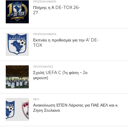
ΠΡΩΤΑΘΛΉΜΑΤΑ
Πλήρης η Ά DE-TOX 26-
27
ΠΡΩΤΑΘΛΉΜΑΤΑ
Εκπνέει η προθεσμία για την A’ DE-
TOX
ΠΡΟΠΟΝΗΤΈΣ
Σχολή UEFA C (1η φάση – 2ο
γκρουπ)
ΝΕΑ
Ανακοίνωση ΕΠΣΝ Λάρισας για ΠΑΕ ΑΕΛ και κ.
Ζήση Στυλιανό.