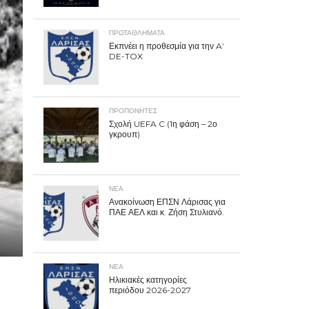
ΠΡΩΤΑΘΛΉΜΑΤΑ
Εκπνέει η προθεσμία για την A’
DE-TOX
ΠΡΟΠΟΝΗΤΈΣ
Σχολή UEFA C (1η φάση – 2ο
γκρουπ)
ΝΕΑ
Ανακοίνωση ΕΠΣΝ Λάρισας για
ΠΑΕ ΑΕΛ και κ. Ζήση Στυλιανό.
ΝΕΑ
Ηλικιακές κατηγορίες
περιόδου 2026-2027