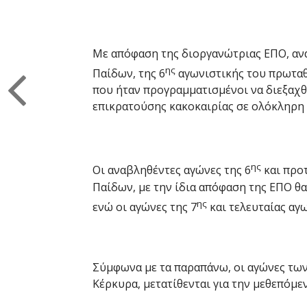
Με απόφαση της διοργανώτριας ΕΠΟ, αν
ης
Παίδων, της 6
αγωνιστικής του πρωταθλ
που ήταν προγραμματισμένοι να διεξαχθ
επικρατούσης κακοκαιρίας σε ολόκληρη
ης
Οι αναβληθέντες αγώνες της 6
και προ
Παίδων, με την ίδια απόφαση της ΕΠΟ θ
ης
ενώ οι αγώνες της 7
και τελευταίας αγω
Σύμφωνα με τα παραπάνω, οι αγώνες των
Κέρκυρα, μετατίθενται για την μεθεπόμε