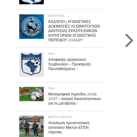
ΔΙΑΙΤΗΤΕΣ
ΚΕΔ/ΕΠΟ | ΑΓΩΝΙΣΤΙΚΕΣ
ΔΟΚΙΜΑΣΙΕΣ ΑΞΙΩΜΑΤΟΥΧΩΝ
ΔΙΑΙΤΗΣΙΑΣ ΕΡΑΣΙΤΕΧΝΙΚΩΝ
ΚΑΤΗΓΟΡΙΩΝ ΑΓΩΝΙΣΤΙΚΗΣ
ΠΕΡΙΟΔΟΥ 2026/27
ΝΕΑ
Αποφάσεις Διοικητικού
Συμβουλίου – Προκήρυξη
Πρωταθλήματος –
ΝΕΑ
Μεταγραφική περίοδος 2026-
2027 – αλλαγή δικαιολογητικών
για τις μεταβολές-
ΜΙΚΤΗ ΛΑΡΙΣΑΣ
Ανανέωση προπονητικού
επιτελείου Μικτών ΕΠΣΝ
Λάρισας