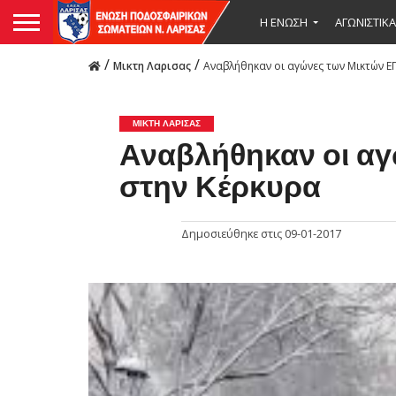
Η ΕΝΩΣΗ
ΑΓΩΝΙΣΤΙΚΑ
/
/
Μικτη Λαρισας
Αναβλήθηκαν οι αγώνες των Μικτών Ε
ΜΙΚΤΗ ΛΑΡΙΣΑΣ
Αναβλήθηκαν οι α
στην Κέρκυρα
Δημοσιεύθηκε στις
09-01-2017