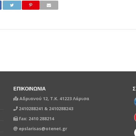
ΕΠΙΚΟΙΝΩΝΙΑ
Σ
Αδριανού 12, Τ.Κ. 41223 Λάρισα
2410288241 & 2410288243
fax: 2410 288214
epslarisas@otenet.gr