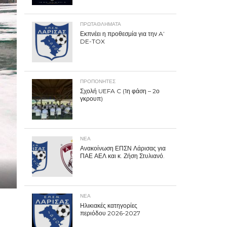
ΠΡΩΤΑΘΛΉΜΑΤΑ
Εκπνέει η προθεσμία για την A’
DE-TOX
ΠΡΟΠΟΝΗΤΈΣ
Σχολή UEFA C (1η φάση – 2ο
γκρουπ)
ΝΕΑ
Ανακοίνωση ΕΠΣΝ Λάρισας για
ΠΑΕ ΑΕΛ και κ. Ζήση Στυλιανό.
ΝΕΑ
Ηλικιακές κατηγορίες
περιόδου 2026-2027