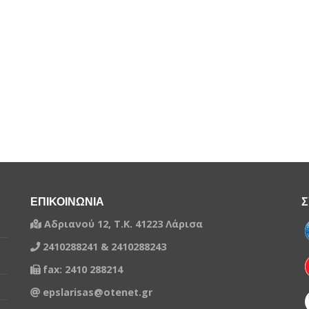
ΕΠΙΚΟΙΝΩΝΙΑ
Σ
Αδριανού 12, Τ.Κ. 41223 Λάρισα
2410288241 & 2410288243
fax: 2410 288214
epslarisas@otenet.gr