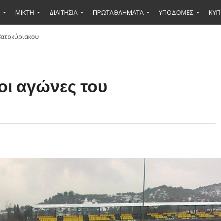
ΜΙΚΤΉ
ΔΙΑΙΤΗΣΙΑ
ΠΡΩΤΑΘΛΗΜΑΤΑ
ΥΠΟΔΟΜΕΣ
ΚΥΠ
ββατοκύριακου
οι αγώνες του