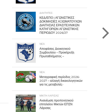
ΔΙΑΙΤΗΤΕΣ
ΚΕΔ/ΕΠΟ | ΑΓΩΝΙΣΤΙΚΕΣ
ΔΟΚΙΜΑΣΙΕΣ ΑΞΙΩΜΑΤΟΥΧΩΝ
ΔΙΑΙΤΗΣΙΑΣ ΕΡΑΣΙΤΕΧΝΙΚΩΝ
ΚΑΤΗΓΟΡΙΩΝ ΑΓΩΝΙΣΤΙΚΗΣ
ΠΕΡΙΟΔΟΥ 2026/27
ΝΕΑ
Αποφάσεις Διοικητικού
Συμβουλίου – Προκήρυξη
Πρωταθλήματος –
ΝΕΑ
Μεταγραφική περίοδος 2026-
2027 – αλλαγή δικαιολογητικών
για τις μεταβολές-
ΜΙΚΤΗ ΛΑΡΙΣΑΣ
Ανανέωση προπονητικού
επιτελείου Μικτών ΕΠΣΝ
Λάρισας