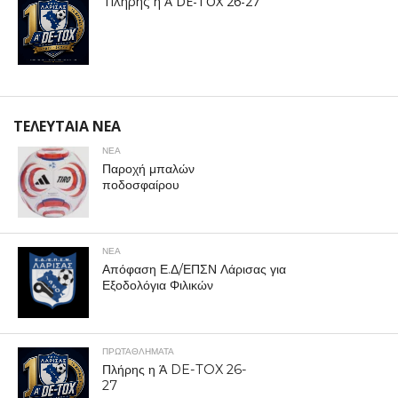
Πλήρης η Ά DE-TOX 26-27
ΤΕΛΕΥΤΑΙΑ ΝΕΑ
ΝΕΑ
Παροχή μπαλών
ποδοσφαίρου
ΝΕΑ
Απόφαση Ε.Δ/ΕΠΣΝ Λάρισας για
Εξοδολόγια Φιλικών
ΠΡΩΤΑΘΛΉΜΑΤΑ
Πλήρης η Ά DE-TOX 26-
27