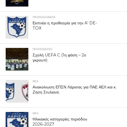
ΠΡΩΤΑΘΛΉΜΑΤΑ
Εκπνέει η προθεσμία για την A’ DE-
TOX
ΠΡΟΠΟΝΗΤΈΣ
Σχολή UEFA C (1η φάση – 2ο
γκρουπ)
ΝΕΑ
Ανακοίνωση ΕΠΣΝ Λάρισας για ΠΑΕ ΑΕΛ και κ.
Ζήση Στυλιανό.
ΝΕΑ
Ηλικιακές κατηγορίες περιόδου
2026-2027