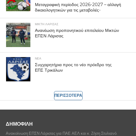
Μεταγραφική περίοδος 2026-2027 – αλλαγή
δικαιολογητικών για τις μεταβολές-
ΜΙΚΤΗ ΛΑΡΙΣΑΣ
Ανανέωση προπονητικού επιτελείου Μικτών
ΕΠΣΝ Λάρισας
ΝΕΑ
Συγχαρητήρια προς το νέο πρόεδρο της
ΕΠΣ Τρικάλων
ΠΕΡΙΣΣΟΤΕΡΑ
ΔΗΜΟΦΙΛΗ
Ανακοίνωση ΕΠΣΝ Λάρισας για ΠΑΕ ΑΕΛ και κ. Ζήση Στυλιανό.