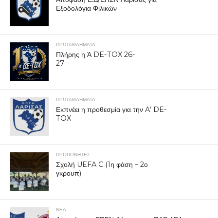
Εξοδολόγια Φιλικών
ΠΡΩΤΑΘΛΉΜΑΤΑ
Πλήρης η Ά DE-TOX 26-
27
ΠΡΩΤΑΘΛΉΜΑΤΑ
Εκπνέει η προθεσμία για την A’ DE-
TOX
ΠΡΟΠΟΝΗΤΈΣ
Σχολή UEFA C (1η φάση – 2ο
γκρουπ)
ΝΕΑ