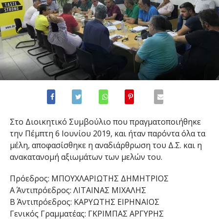
Στο Διοικητικό Συμβούλιο που πραγματοποιήθηκε
την Πέμπτη 6 Ιουνίου 2019, και ήταν παρόντα όλα τα
μέλη, αποφασίσθηκε η αναδιάρθρωση του Δ.Σ. και η
ανακατανομή αξιωμάτων των μελών του.
Πρόεδρος: ΜΠΟΥΧΛΑΡΙΩΤΗΣ ΔΗΜΗΤΡΙΟΣ
Α΄ Αντιπρόεδρος: ΛΙΤΑΙΝΑΣ ΜΙΧΑΛΗΣ
Β΄ Αντιπρόεδρος: ΚΑΡΥΩΤΗΣ ΕΙΡΗΝΑΙΟΣ
Γενικός Γραμματέας: ΓΚΡΙΜΠΑΣ ΑΡΓΥΡΗΣ