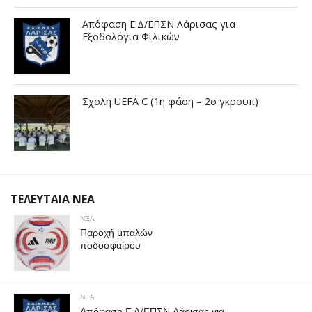
Απόφαση Ε.Δ/ΕΠΣΝ Λάρισας για
Εξοδολόγια Φιλικών
Σχολή UEFA C (1η φάση – 2ο γκρουπ)
ΤΕΛΕΥΤΑΙΑ ΝΕΑ
ΝΕΑ
Παροχή μπαλών
ποδοσφαίρου
ΝΕΑ
Απόφαση Ε.Δ/ΕΠΣΝ Λάρισας για