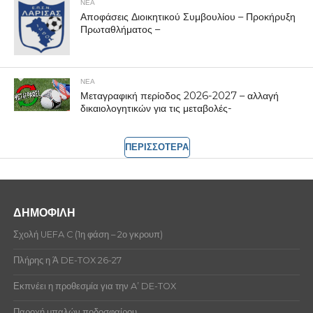
ΝΕΑ
Αποφάσεις Διοικητικού Συμβουλίου – Προκήρυξη
Πρωταθλήματος –
ΝΕΑ
Μεταγραφική περίοδος 2026-2027 – αλλαγή
δικαιολογητικών για τις μεταβολές-
ΠΕΡΙΣΣΟΤΕΡΑ
ΔΗΜΟΦΙΛΗ
Σχολή UEFA C (1η φάση – 2ο γκρουπ)
Πλήρης η Ά DE-TOX 26-27
Εκπνέει η προθεσμία για την A’ DE-TOX
Παροχή μπαλών ποδοσφαίρου