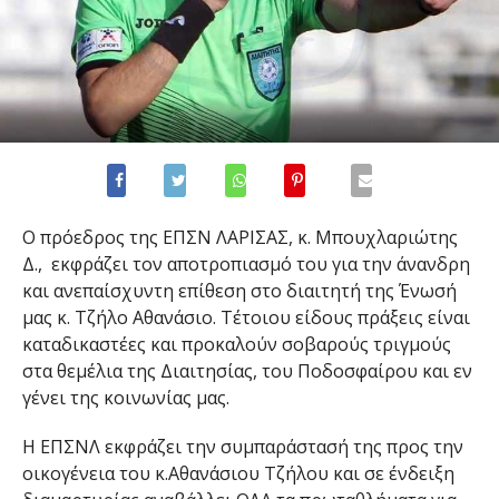
Ο πρόεδρος της ΕΠΣΝ ΛΑΡΙΣΑΣ, κ. Μπουχλαριώτης
Δ., εκφράζει τον αποτροπιασμό του για την άνανδρη
και ανεπαίσχυντη επίθεση στο διαιτητή της Ένωσή
μας κ. Τζήλο Αθανάσιο. Τέτοιου είδους πράξεις είναι
καταδικαστέες και προκαλούν σοβαρούς τριγμούς
στα θεμέλια της Διαιτησίας, του Ποδοσφαίρου και εν
γένει της κοινωνίας μας.
Η ΕΠΣΝΛ εκφράζει την συμπαράστασή της προς την
οικογένεια του κ.Αθανάσιου Τζήλου και σε ένδειξη