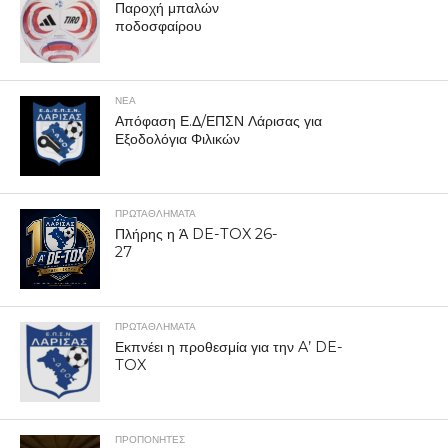
Παροχή μπαλών
ποδοσφαίρου
ΝΕΑ
Απόφαση Ε.Δ/ΕΠΣΝ Λάρισας για
Εξοδολόγια Φιλικών
ΠΡΩΤΑΘΛΉΜΑΤΑ
Πλήρης η Ά DE-TOX 26-
27
ΠΡΩΤΑΘΛΉΜΑΤΑ
Εκπνέει η προθεσμία για την A’ DE-
TOX
ΠΡΟΠΟΝΗΤΈΣ