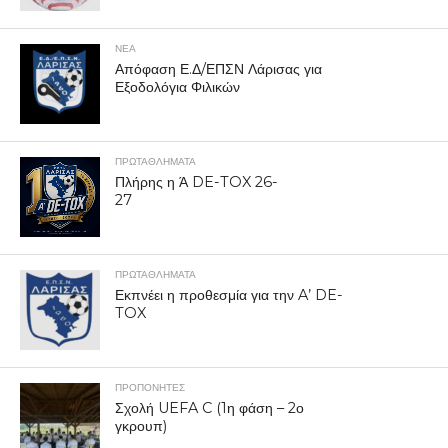
ΝΕΑ
Απόφαση Ε.Δ/ΕΠΣΝ Λάρισας για
Εξοδολόγια Φιλικών
ΠΡΩΤΑΘΛΉΜΑΤΑ
Πλήρης η Ά DE-TOX 26-
27
ΠΡΩΤΑΘΛΉΜΑΤΑ
Εκπνέει η προθεσμία για την A’ DE-
TOX
ΠΡΟΠΟΝΗΤΈΣ
Σχολή UEFA C (1η φάση – 2ο
γκρουπ)