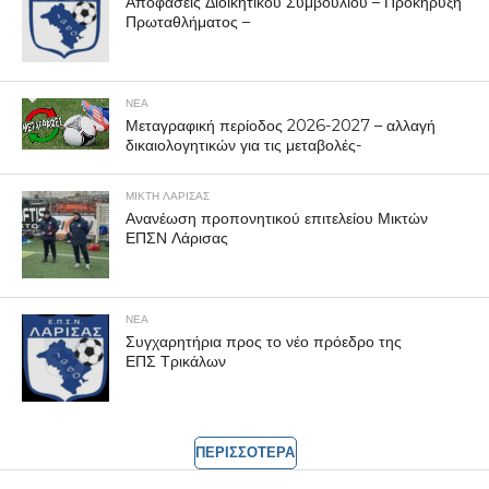
Αποφάσεις Διοικητικού Συμβουλίου – Προκήρυξη
Πρωταθλήματος –
ΝΕΑ
Μεταγραφική περίοδος 2026-2027 – αλλαγή
δικαιολογητικών για τις μεταβολές-
ΜΙΚΤΗ ΛΑΡΙΣΑΣ
Ανανέωση προπονητικού επιτελείου Μικτών
ΕΠΣΝ Λάρισας
ΝΕΑ
Συγχαρητήρια προς το νέο πρόεδρο της
ΕΠΣ Τρικάλων
ΠΕΡΙΣΣΟΤΕΡΑ