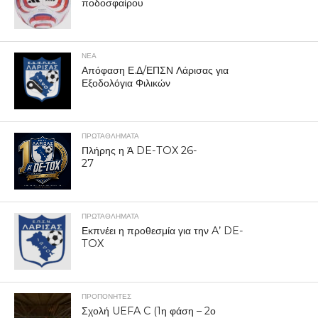
ποδοσφαίρου
ΝΕΑ
Απόφαση Ε.Δ/ΕΠΣΝ Λάρισας για
Εξοδολόγια Φιλικών
ΠΡΩΤΑΘΛΉΜΑΤΑ
Πλήρης η Ά DE-TOX 26-
27
ΠΡΩΤΑΘΛΉΜΑΤΑ
Εκπνέει η προθεσμία για την A’ DE-
TOX
ΠΡΟΠΟΝΗΤΈΣ
Σχολή UEFA C (1η φάση – 2ο