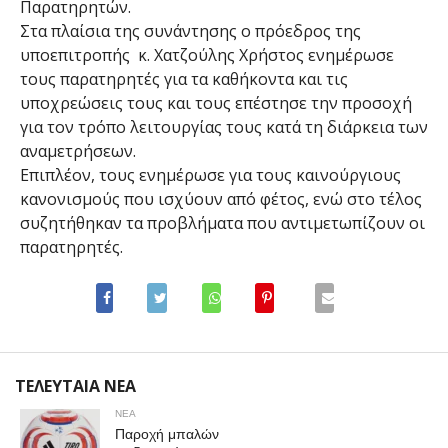
Παρατηρητών.
Στα πλαίσια της συνάντησης ο πρόεδρος της
υποεπιτροπής κ. Χατζούλης Χρήστος ενημέρωσε
τους παρατηρητές για τα καθήκοντα και τις
υποχρεώσεις τους και τους επέστησε την προσοχή
για τον τρόπο λειτουργίας τους κατά τη διάρκεια των
αναμετρήσεων.
Επιπλέον, τους ενημέρωσε για τους καινούργιους
κανονισμούς που ισχύουν από φέτος, ενώ στο τέλος
συζητήθηκαν τα προβλήματα που αντιμετωπίζουν οι
παρατηρητές.
ΤΕΛΕΥΤΑΙΑ ΝΕΑ
ΝΕΑ
Παροχή μπαλών