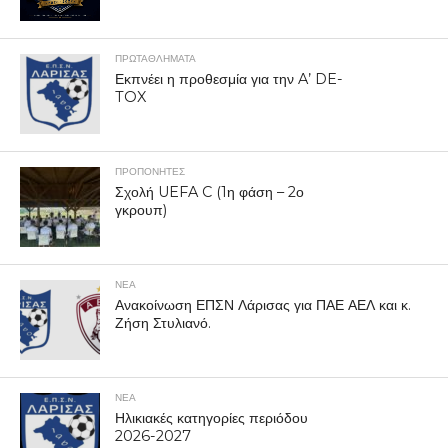
ΠΡΩΤΑΘΛΉΜΑΤΑ
Εκπνέει η προθεσμία για την A’ DE-
TOX
ΠΡΟΠΟΝΗΤΈΣ
Σχολή UEFA C (1η φάση – 2ο
γκρουπ)
ΝΕΑ
Ανακοίνωση ΕΠΣΝ Λάρισας για ΠΑΕ ΑΕΛ και κ.
Ζήση Στυλιανό.
ΝΕΑ
Ηλικιακές κατηγορίες περιόδου
2026-2027