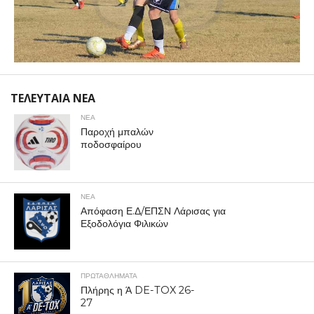
ΤΕΛΕΥΤΑΙΑ ΝΕΑ
ΝΕΑ
Παροχή μπαλών
ποδοσφαίρου
ΝΕΑ
Απόφαση Ε.Δ/ΕΠΣΝ Λάρισας για
Εξοδολόγια Φιλικών
ΠΡΩΤΑΘΛΉΜΑΤΑ
Πλήρης η Ά DE-TOX 26-
27