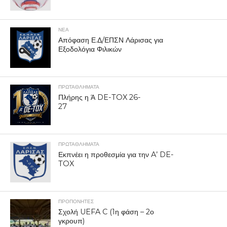
ΝΕΑ
Απόφαση Ε.Δ/ΕΠΣΝ Λάρισας για
Εξοδολόγια Φιλικών
ΠΡΩΤΑΘΛΉΜΑΤΑ
Πλήρης η Ά DE-TOX 26-
27
ΠΡΩΤΑΘΛΉΜΑΤΑ
Εκπνέει η προθεσμία για την A’ DE-
TOX
ΠΡΟΠΟΝΗΤΈΣ
Σχολή UEFA C (1η φάση – 2ο
γκρουπ)