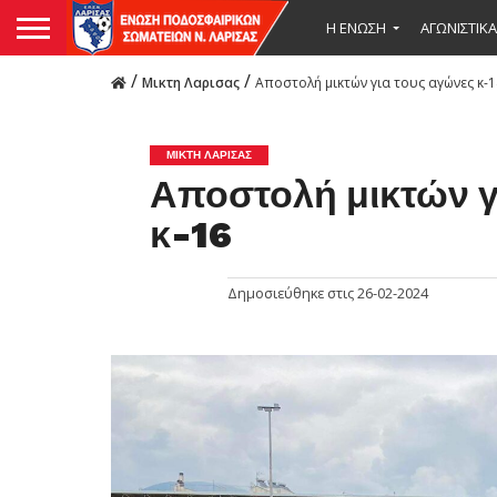
Η ΕΝΩΣΗ
ΑΓΩΝΙΣΤΙΚΑ
/
/
Μικτη Λαρισας
Αποστολή μικτών για τους αγώνες κ-1
ΜΙΚΤΗ ΛΑΡΙΣΑΣ
Αποστολή μικτών γ
κ-16
Δημοσιεύθηκε στις
26-02-2024