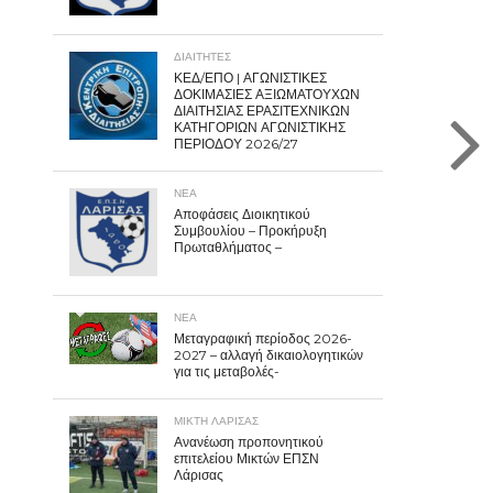
ΔΙΑΙΤΗΤΕΣ
ΚΕΔ/ΕΠΟ | ΑΓΩΝΙΣΤΙΚΕΣ
ΔΟΚΙΜΑΣΙΕΣ ΑΞΙΩΜΑΤΟΥΧΩΝ
ΔΙΑΙΤΗΣΙΑΣ ΕΡΑΣΙΤΕΧΝΙΚΩΝ
ΚΑΤΗΓΟΡΙΩΝ ΑΓΩΝΙΣΤΙΚΗΣ
ΠΕΡΙΟΔΟΥ 2026/27
ΝΕΑ
Αποφάσεις Διοικητικού
Συμβουλίου – Προκήρυξη
Πρωταθλήματος –
ΝΕΑ
Μεταγραφική περίοδος 2026-
2027 – αλλαγή δικαιολογητικών
για τις μεταβολές-
ΜΙΚΤΗ ΛΑΡΙΣΑΣ
Ανανέωση προπονητικού
επιτελείου Μικτών ΕΠΣΝ
Λάρισας