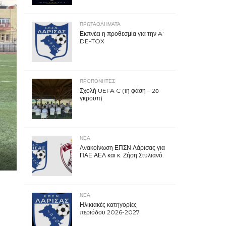
ΠΡΩΤΑΘΛΉΜΑΤΑ
Εκπνέει η προθεσμία για την A’
DE-TOX
ΠΡΟΠΟΝΗΤΈΣ
Σχολή UEFA C (1η φάση – 2ο
γκρουπ)
ΝΕΑ
Ανακοίνωση ΕΠΣΝ Λάρισας για
ΠΑΕ ΑΕΛ και κ. Ζήση Στυλιανό.
ΝΕΑ
Ηλικιακές κατηγορίες
περιόδου 2026-2027