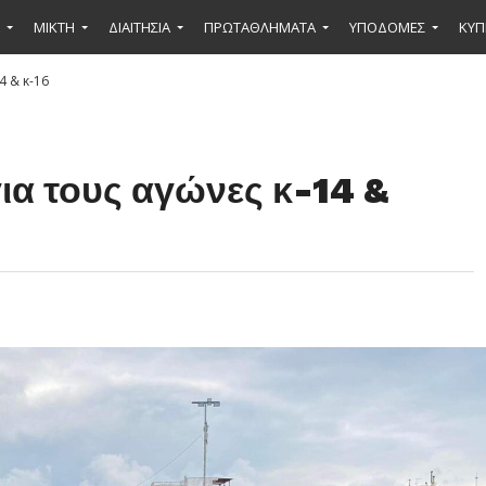
ΜΙΚΤΉ
ΔΙΑΙΤΗΣΙΑ
ΠΡΩΤΑΘΛΗΜΑΤΑ
ΥΠΟΔΟΜΕΣ
ΚΥΠ
4 & κ-16
ια τους αγώνες κ-14 &