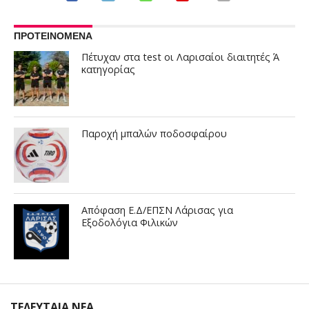
ΠΡΟΤΕΙΝΟΜΕΝΑ
Πέτυχαν στα test οι Λαρισαίοι διαιτητές Ά
κατηγορίας
Παροχή μπαλών ποδοσφαίρου
Απόφαση Ε.Δ/ΕΠΣΝ Λάρισας για
Εξοδολόγια Φιλικών
ΤΕΛΕΥΤΑΙΑ ΝΕΑ