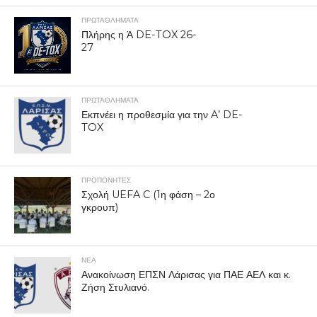
ΠΡΩΤΑΘΛΉΜΑΤΑ
Πλήρης η Ά DE-TOX 26-
27
ΠΡΩΤΑΘΛΉΜΑΤΑ
Εκπνέει η προθεσμία για την A’ DE-
TOX
ΠΡΟΠΟΝΗΤΈΣ
Σχολή UEFA C (1η φάση – 2ο
γκρουπ)
ΝΕΑ
Ανακοίνωση ΕΠΣΝ Λάρισας για ΠΑΕ ΑΕΛ και κ.
Ζήση Στυλιανό.