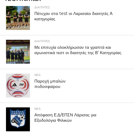
ΔΙΑΙΤΗΤΕΣ
Πέτυχαν στα test οι Λαρισαίοι διαιτητές Ά
κατηγορίας
ΔΙΑΙΤΗΤΕΣ
Με επιτυχία ολοκλήρωσαν τα γραπτά και
αγωνιστικά τεστ οι διαιτητές της Β’ Κατηγορίας
ΝΕΑ
Παροχή μπαλών
ποδοσφαίρου
ΝΕΑ
Απόφαση Ε.Δ/ΕΠΣΝ Λάρισας για
Εξοδολόγια Φιλικών