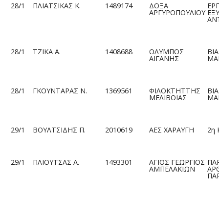
28/1
ΠΛΙΑΤΣΙΚΑΣ Κ.
1489174
ΔΟΞΑ
ΕΡ
ΑΡΓΥΡΟΠΟΥΛΙΟΥ
ΕΞ
ΑΝ
28/1
ΤΖΙΚΑ Α.
1408688
ΟΛΥΜΠΟΣ
ΒΙΑ
ΑΙΓΑΝΗΣ
ΜΑ
28/1
ΓΚΟΥΝΤΑΡΑΣ Ν.
1369561
ΦΙΛΟΚΤΗΤΤΗΣ
ΒΙΑ
ΜΕΛΙΒΟΙΑΣ
ΜΑ
29/1
ΒΟΥΛΤΣΙΔΗΣ Π.
2010619
ΑΕΣ ΧΑΡΑΥΓΗ
2η 
29/1
ΠΛΙΟΥΤΣΑΣ Α.
1493301
ΑΓΙΟΣ ΓΕΩΡΓΙΟΣ
ΠΑ
ΑΜΠΕΛΑΚΙΩΝ
ΑΡ
ΠΑΡ