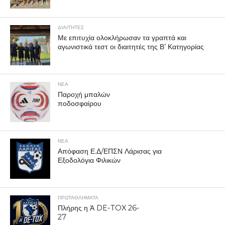
ΔΙΑΙΤΗΤΕΣ
Με επιτυχία ολοκλήρωσαν τα γραπτά και
αγωνιστικά τεστ οι διαιτητές της Β’ Κατηγορίας
ΝΕΑ
Παροχή μπαλών
ποδοσφαίρου
ΝΕΑ
Απόφαση Ε.Δ/ΕΠΣΝ Λάρισας για
Εξοδολόγια Φιλικών
ΠΡΩΤΑΘΛΉΜΑΤΑ
Πλήρης η Ά DE-TOX 26-
27