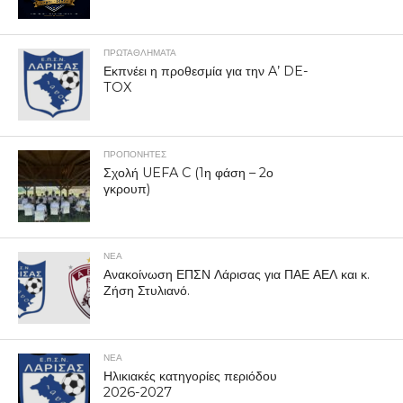
ΠΡΩΤΑΘΛΉΜΑΤΑ
Εκπνέει η προθεσμία για την A’ DE-
TOX
ΠΡΟΠΟΝΗΤΈΣ
Σχολή UEFA C (1η φάση – 2ο
γκρουπ)
ΝΕΑ
Ανακοίνωση ΕΠΣΝ Λάρισας για ΠΑΕ ΑΕΛ και κ.
Ζήση Στυλιανό.
ΝΕΑ
Ηλικιακές κατηγορίες περιόδου
2026-2027