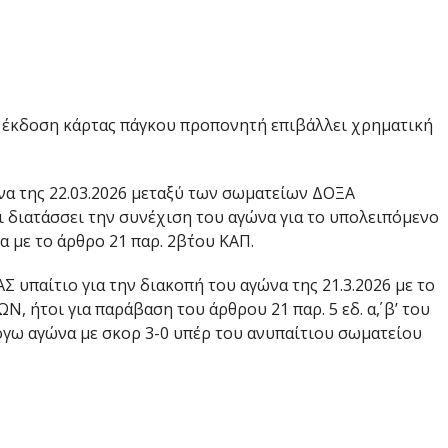
η έκδοση κάρτας πάγκου προπονητή επιβάλλει χρηματική
ώνα της 22.03.2026 μεταξύ των σωματείων ΔΟΞΑ
ιατάσσει την συνέχιση του αγώνα για το υπολειπόμενο
με το άρθρο 21 παρ. 2β΄του ΚΑΠ.
 υπαίτιο για την διακοπή του αγώνα της 21.3.2026 με το
ήτοι για παράβαση του άρθρου 21 παρ. 5 εδ. α΄, β’ του
λόγω αγώνα με σκορ 3-0 υπέρ του ανυπαίτιου σωματείου