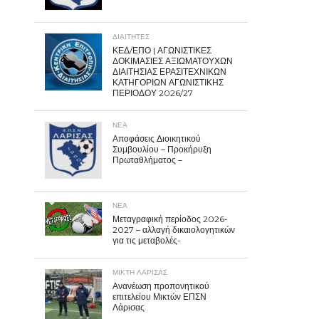
ΔΙΑΙΤΗΤΕΣ
ΚΕΔ/ΕΠΟ | ΑΓΩΝΙΣΤΙΚΕΣ
ΔΟΚΙΜΑΣΙΕΣ ΑΞΙΩΜΑΤΟΥΧΩΝ
ΔΙΑΙΤΗΣΙΑΣ ΕΡΑΣΙΤΕΧΝΙΚΩΝ
ΚΑΤΗΓΟΡΙΩΝ ΑΓΩΝΙΣΤΙΚΗΣ
ΠΕΡΙΟΔΟΥ 2026/27
ΝΕΑ
Αποφάσεις Διοικητικού
Συμβουλίου – Προκήρυξη
Πρωταθλήματος –
ΝΕΑ
Μεταγραφική περίοδος 2026-
2027 – αλλαγή δικαιολογητικών
για τις μεταβολές-
ΜΙΚΤΗ ΛΑΡΙΣΑΣ
Ανανέωση προπονητικού
επιτελείου Μικτών ΕΠΣΝ
Λάρισας