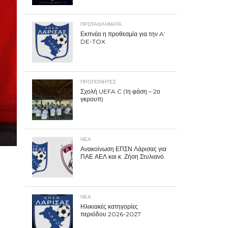
ΠΡΩΤΑΘΛΉΜΑΤΑ
Εκπνέει η προθεσμία για την A’
DE-TOX
ΠΡΟΠΟΝΗΤΈΣ
Σχολή UEFA C (1η φάση – 2ο
γκρουπ)
ΝΕΑ
Ανακοίνωση ΕΠΣΝ Λάρισας για
ΠΑΕ ΑΕΛ και κ. Ζήση Στυλιανό.
ΝΕΑ
Ηλικιακές κατηγορίες
περιόδου 2026-2027