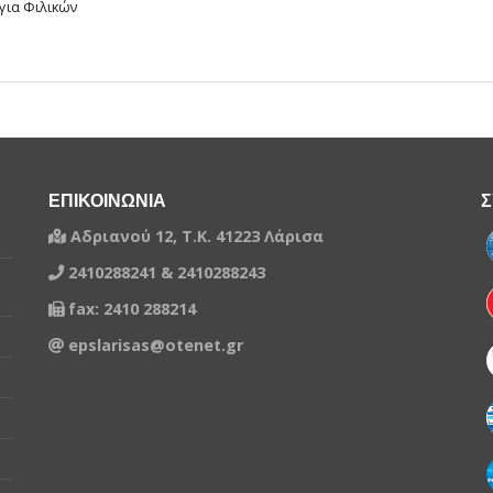
για Φιλικών
ΕΠΙΚΟΙΝΩΝΙΑ
Σ
Αδριανού 12, Τ.Κ. 41223 Λάρισα
2410288241 & 2410288243
fax: 2410 288214
epslarisas@otenet.gr