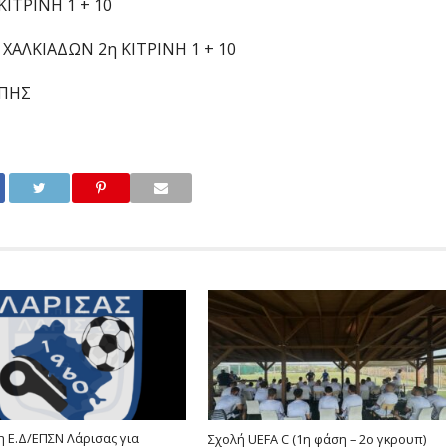
ΚΙΤΡΙΝΗ 1 + 10
 ΧΑΛΚΙΑΔΩΝ 2η ΚΙΤΡΙΝΗ 1 + 10
ΟΠΗΣ
 Ε.Δ/ΕΠΣΝ Λάρισας για
Σχολή UEFA C (1η φάση – 2ο γκρουπ)