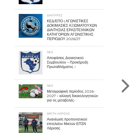
ΔΙΑΙΤΗΤΕΣ
ΚΕΔ/ΕΠΟ | ΑΓΩΝΙΣΤΙΚΕΣ
ΔΟΚΙΜΑΣΙΕΣ ΑΞΙΩΜΑΤΟΥΧΩΝ
ΔΙΑΙΤΗΣΙΑΣ ΕΡΑΣΙΤΕΧΝΙΚΩΝ
ΚΑΤΗΓΟΡΙΩΝ ΑΓΩΝΙΣΤΙΚΗΣ
ΠΕΡΙΟΔΟΥ 2026/27
ΝΕΑ
Αποφάσεις Διοικητικού
Συμβουλίου – Προκήρυξη
Πρωταθλήματος –
ΝΕΑ
Μεταγραφική περίοδος 2026-
2027 – αλλαγή δικαιολογητικών
για τις μεταβολές-
ΜΙΚΤΗ ΛΑΡΙΣΑΣ
Ανανέωση προπονητικού
επιτελείου Μικτών ΕΠΣΝ
Λάρισας