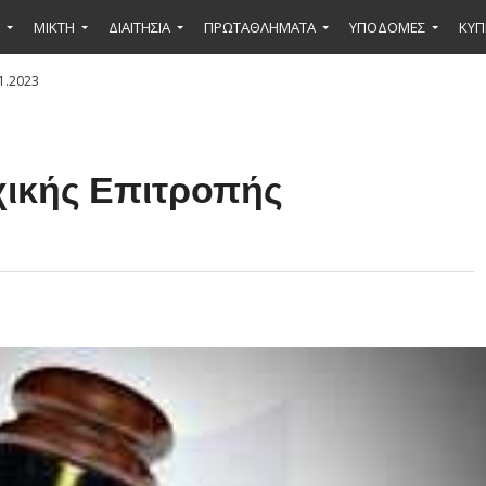
ΜΙΚΤΉ
ΔΙΑΙΤΗΣΙΑ
ΠΡΩΤΑΘΛΗΜΑΤΑ
ΥΠΟΔΟΜΕΣ
ΚΥΠ
1.2023
χικής Επιτροπής