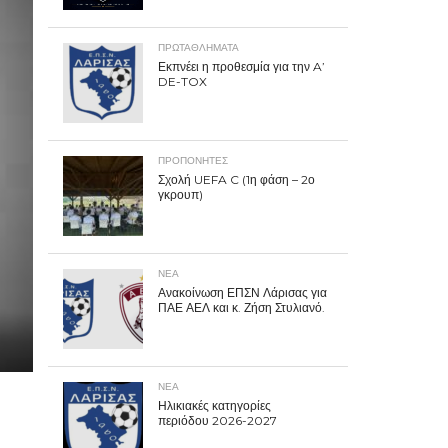
ΠΡΩΤΑΘΛΉΜΑΤΑ
Εκπνέει η προθεσμία για την A’
DE-TOX
ΠΡΟΠΟΝΗΤΈΣ
Σχολή UEFA C (1η φάση – 2ο
γκρουπ)
ΝΕΑ
Ανακοίνωση ΕΠΣΝ Λάρισας για
ΠΑΕ ΑΕΛ και κ. Ζήση Στυλιανό.
ΝΕΑ
Ηλικιακές κατηγορίες
περιόδου 2026-2027