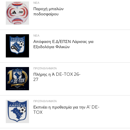
ΝΕΑ
Παροχή μπαλών
ποδοσφαίρου
ΝΕΑ
Απόφαση Ε.Δ/ΕΠΣΝ Λάρισας για
Εξοδολόγια Φιλικών
ΠΡΩΤΑΘΛΉΜΑΤΑ
Πλήρης η Ά DE-TOX 26-
27
ΠΡΩΤΑΘΛΉΜΑΤΑ
Εκπνέει η προθεσμία για την A’ DE-
TOX