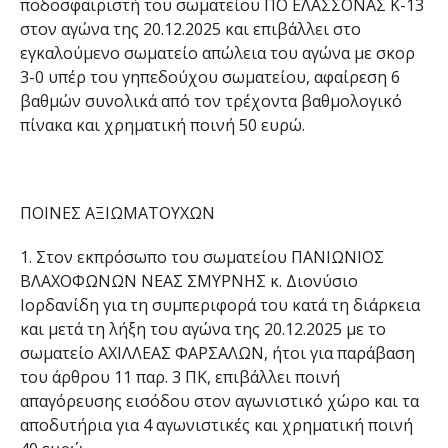
ποδοσφαιριστή του σωματείου ΠΟ ΕΛΑΣΣΟΝΑΣ Κ-13
στον αγώνα της 20.12.2025 και επιβάλλει στο
εγκαλούμενο σωματείο απώλεια του αγώνα με σκορ
3-0 υπέρ του γηπεδούχου σωματείου, αφαίρεση 6
βαθμών συνολικά από τον τρέχοντα βαθμολογικό
πίνακα και χρηματική ποινή 50 ευρώ.
ΠΟΙΝΕΣ ΑΞΙΩΜΑΤΟΥΧΩΝ
1. Στον εκπρόσωπο του σωματείου ΠΑΝΙΩΝΙΟΣ
ΒΛΑΧΟΦΩΝΩΝ ΝΕΑΣ ΣΜΥΡΝΗΣ κ. Διονύσιο
Ιορδανίδη για τη συμπεριφορά του κατά τη διάρκεια
και μετά τη λήξη του αγώνα της 20.12.2025 με το
σωματείο ΑΧΙΛΛΕΑΣ ΦΑΡΣΑΛΩΝ, ήτοι για παράβαση
του άρθρου 11 παρ. 3 ΠΚ, επιβάλλει ποινή
απαγόρευσης εισόδου στον αγωνιστικό χώρο και τα
αποδυτήρια για 4 αγωνιστικές και χρηματική ποινή