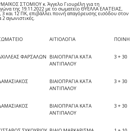
ΜΑΪΚΟΣ ΣΤΟΜΙΟΥ κ.
Άγγελο
Γιουρέλη
για τη
αγώνα της
19
.11.2022 με το σωματείο
ΘΥΕΛΛΑ ΕΛΑΤΕΙΑΣ
,
, 3 και 12
ΠΚ
,
επιβάλλει ποινή απαγόρευσης εισόδου στον
 2 αγωνιστικές
.
ΣΩΜΑΤΕΙΟ
ΑΙΤΙΟΛΟΓΙΑ
ΠΟΙΝΗ
ΑΧΙΛΛΕΑΣ ΦΑΡΣΑΛΩΝ
ΒΙΑΙΟΠΡΑΓΙΑ ΚΑΤΑ
3 + 30
ΑΝΤΙΠΑΛΟΥ
ΔΑΜΑΣΙΑΚΟΣ
ΒΙΑΙΟΠΡΑΓΙΑ ΚΑΤΑ
3 + 30
ΑΝΤΙΠΑΛΟΥ
ΔΑΜΑΣΙΑΚΟΣ
ΒΙΑΙΟΠΡΑΓΙΑ ΚΑΤΑ
3 + 30
ΑΝΤΙΠΑΛΟΥ
ΚΙΣΣΑΒΟΣ ΣΥΚΟΥΡΙΟΥ
ΒΙΑΙΟ ΜΑΡΚΑΡΙΣΜΑ
1 + 10