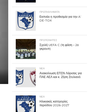
ΠΡΩΤΑΘΛΉΜΑΤΑ
Εκπνέει η προθεσμία για την A’
DE-TOX
ΠΡΟΠΟΝΗΤΈΣ
Σχολή UEFA C (1η φάση – 2ο
γκρουπ)
ΝΕΑ
Ανακοίνωση ΕΠΣΝ Λάρισας για
ΠΑΕ ΑΕΛ και κ. Ζήση Στυλιανό.
ΝΕΑ
Ηλικιακές κατηγορίες
περιόδου 2026-2027