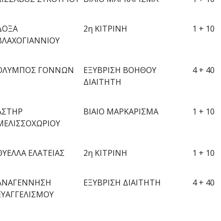
ΔΟΞΑ
2
η
ΚΙΤΡΙΝΗ
1 + 10
ΒΛΑΧΟΓΙΑΝΝΙΟΥ
ΟΛΥΜΠΟΣ ΓΟΝΝΩΝ
ΕΞΥΒΡΙΣΗ ΒΟΗΘΟΥ
4 + 40
ΔΙΑΙΤΗΤΗ
ΑΣΤΗΡ
ΒΙΑΙΟ
ΜΑΡΚΑΡΙΣΜΑ
1
+
1
0
ΜΕΛΙΣΣΟΧΩΡΙΟΥ
ΘΥΕΛΛΑ
ΕΛΑΤΕΙΑΣ
2
η
ΚΙΤΡΙΝΗ
1 + 10
ΑΝΑΓΕΝΝΗΣΗ
ΕΞΥΒΡΙΣΗ ΔΙΑΙΤΗΤΗ
4 + 40
ΕΥΑΓΓΕΛΙΣΜΟΥ