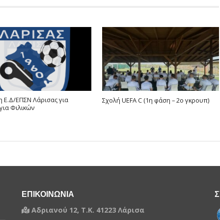
 Ε.Δ/ΕΠΣΝ Λάρισας για
Σχολή UEFA C (1η φάση – 2ο γκρουπ)
για Φιλικών
ΕΠΙΚΟΙΝΩΝΙΑ
Σ
Αδριανού 12, Τ.Κ. 41223 Λάρισα