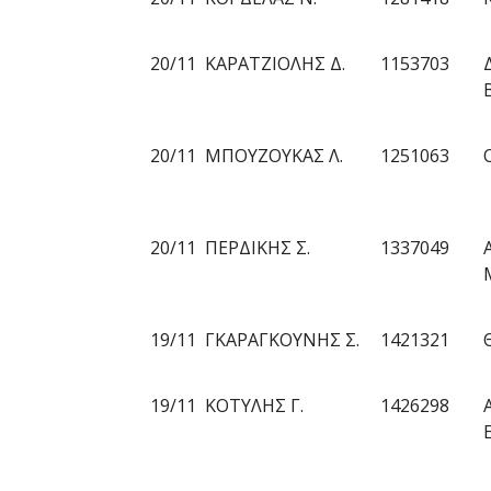
20/11
ΚΑΡΑΤΖΙΟΛΗΣ Δ.
1153703
20/11
ΜΠΟΥΖΟΥΚΑΣ Λ.
1251063
20/11
ΠΕΡΔΙΚΗΣ Σ.
1337049
19/11
ΓΚΑΡΑΓΚΟΥΝΗΣ Σ.
1421321
19/11
ΚΟΤΥΛΗΣ Γ.
1426298