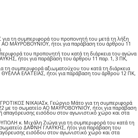
Σ
για τη συμπεριφορά του
προπονητή
του
μετά τη λήξη
ο
ΑΟ ΜΑΥΡΟΒΟΥΝΙΟΥ
, ήτοι για παράβαση του άρθρου 11
.
μπεριφορά του
προπονητή
του
κατά τη διάρκεια
του αγώνα
ΑΥΚΗΣ
, ήτοι για παράβαση του άρθρου 11 παρ. 1, 3 ΠΚ,
ια τη συμπεριφορά
αξιωματούχου του
κατά τη διάρκεια
ο
ΘΥΕΛΛΑ ΕΛΑΤΕΙΑΣ
, ήτοι για παράβαση του άρθρου 1
2
ΠΚ,
ΓΡΟΤΙΚΟΣ ΝΙΚΑΙΑΣ
κ.
Γεώργιο Μάτο
για τη συμπεριφορά
2
2
με το σωματείο
ΑΟ ΜΑΥΡΟΒΟΥΝΙΟΥ
, ήτοι για παράβαση
νή απαγόρευσης εισόδου στον αγωνιστι
κό χώρο και στα
ΥΠΟΛΗ
κ.
Μιχάλη
Ζιώγα
για τη συμπεριφορά του
κατά τη
ο σωματείο
ΔΑΦΝΗ ΓΛΑΥΚΗΣ
, ήτοι για παράβαση του
απαγόρευσης εισόδου στον αγωνιστικό χώρο και στα