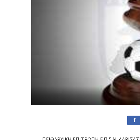
Π
ΕΙΘΑΡΧΙΚΗ ΕΠΙΤΡΟΠΗ Ε.Π.Σ.Ν. ΛΑΡΙΣΑΣ