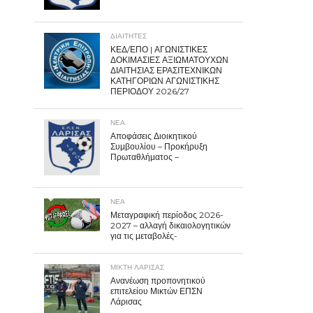
ΔΙΑΙΤΗΤΕΣ
ΚΕΔ/ΕΠΟ | ΑΓΩΝΙΣΤΙΚΕΣ
ΔΟΚΙΜΑΣΙΕΣ ΑΞΙΩΜΑΤΟΥΧΩΝ
ΔΙΑΙΤΗΣΙΑΣ ΕΡΑΣΙΤΕΧΝΙΚΩΝ
ΚΑΤΗΓΟΡΙΩΝ ΑΓΩΝΙΣΤΙΚΗΣ
ΠΕΡΙΟΔΟΥ 2026/27
ΝΕΑ
Αποφάσεις Διοικητικού
Συμβουλίου – Προκήρυξη
Πρωταθλήματος –
ΝΕΑ
Μεταγραφική περίοδος 2026-
2027 – αλλαγή δικαιολογητικών
για τις μεταβολές-
ΜΙΚΤΗ ΛΑΡΙΣΑΣ
Ανανέωση προπονητικού
επιτελείου Μικτών ΕΠΣΝ
Λάρισας