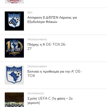
ΝΕΑ
Απόφαση Ε.Δ/ΕΠΣΝ Λάρισας για
Εξοδολόγια Φιλικών
ΠΡΩΤΑΘΛΉΜΑΤΑ
Πλήρης η Ά DE-TOX 26-
27
ΠΡΩΤΑΘΛΉΜΑΤΑ
Εκπνέει η προθεσμία για την A’ DE-
TOX
ΠΡΟΠΟΝΗΤΈΣ
Σχολή UEFA C (1η φάση – 2ο
γκρουπ)