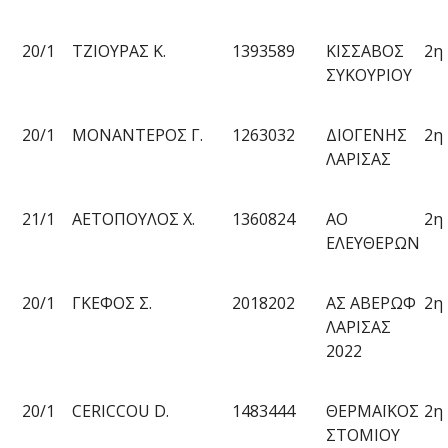
20/1
ΤΖΙΟΥΡΑΣ Κ.
1393589
ΚΙΣΣΑΒΟΣ
2
η
ΣΥΚΟΥΡΙΟΥ
20/1
ΜΟΝΑΝΤΕΡΟΣ Γ.
1263032
ΔΙΟΓΕΝΗΣ
2
η
ΛΑΡΙΣΑΣ
21/1
ΑΕΤΟΠΟΥΛΟΣ Χ.
1360824
ΑΟ
2
η
ΕΛΕΥΘΕΡΩΝ
20/1
ΓΚΕΦΟΣ Σ.
2018202
ΑΣ ΑΒΕΡΩΦ
2
η
ΛΑΡΙΣΑΣ
2022
20/1
CERICCOU D.
1483444
ΘΕΡΜΑΪΚΟΣ
2
η
ΣΤΟΜΙΟΥ