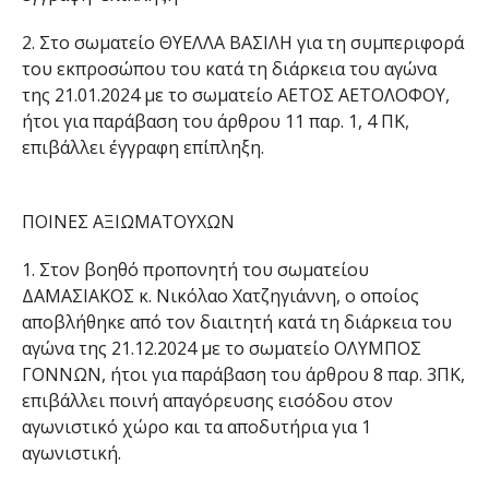
2.
Στο σωματείο
ΘΥΕΛΛΑ ΒΑΣΙΛΗ
για τη συμπεριφορά
του εκπροσώπου του κατά τη διάρκεια του αγώνα
της 21.01.2024 με το σωματείο
ΑΕΤΟΣ ΑΕΤΟΛΟΦΟΥ
,
ήτοι για παράβαση του άρθρου 11 παρ. 1, 4 ΠΚ,
επιβάλλει
έγγραφη επίπληξη.
ΠΟΙΝΕΣ ΑΞΙΩΜΑΤΟΥΧΩΝ
1.
Στον
βοηθό προπονητή
του σωματείου
ΔΑΜΑΣΙΑ
ΚΟΣ κ.
Νικόλαο Χατζηγιάννη
, ο οποίος
αποβλήθηκε από τον διαιτητή
κατά τη διάρκεια του
αγώνα της 21.12.2024 με το σωματείο ΟΛΥΜΠΟΣ
ΓΟΝΝΩΝ
, ήτοι για παράβαση του άρθρου
8
παρ.
3
ΠΚ,
επιβάλλει ποινή απαγόρευσης εισόδου στον
αγωνιστικό χώρο και τα αποδυτήρια για
1
αγωνιστική.