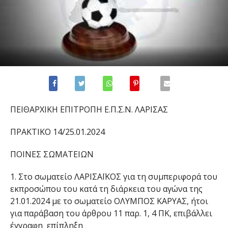
Π
ΕΙΘΑΡΧΙΚΗ ΕΠΙΤΡΟΠΗ Ε.Π.Σ.Ν. ΛΑΡΙΣΑΣ
ΠΡΑΚΤΙΚΟ
14
/
25.01.2024
ΠΟΙΝΕΣ ΣΩΜΑΤΕΙΩΝ
1.
Στο σωματείο
ΛΑΡΙΣΑΪΚΟΣ
για τη συμπεριφορά του
εκπροσώπου
του κατά τη διάρκεια του αγώνα της
21.01.2024
με το σωματείο
ΟΛΥΜΠΟΣ ΚΑΡΥΑΣ
, ήτοι
για παράβαση του άρθρου 11 παρ. 1,
4
ΠΚ, επιβάλλει
έγγραφη επίπληξη