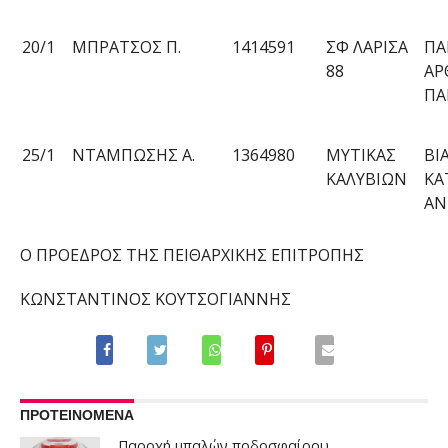
20/1
ΜΠΡΑΤΣΟΣ Π.
1414591
ΣΦ ΛΑΡΙΣΑ
ΠΑ
88
ΑΡ
ΠΑΡ
25/1
ΝΤΑΜΠΩΣΗΣ Α.
1364980
ΜΥΤΙΚΑΣ
ΒΙ
ΚΑΛΥΒΙΩΝ
ΚΑ
ΑΝ
Ο ΠΡΟΕΔΡΟΣ ΤΗΣ
ΠΕΙΘΑΡΧΙΚΗ
Σ
ΕΠΙΤΡΟΠΗ
Σ
ΚΩΝΣΤΑΝΤΙΝΟΣ
Κ
ΟΥΤΣΟΓΙΑΝΝΗΣ
ΠΡΟΤΕΙΝΟΜΕΝΑ
Παροχή μπαλών ποδοσφαίρου