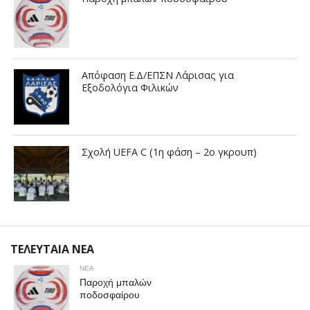
Απόφαση Ε.Δ/ΕΠΣΝ Λάρισας για
Εξοδολόγια Φιλικών
Σχολή UEFA C (1η φάση – 2ο γκρουπ)
ΤΕΛΕΥΤΑΙΑ ΝΕΑ
ΝΕΑ
Παροχή μπαλών
ποδοσφαίρου