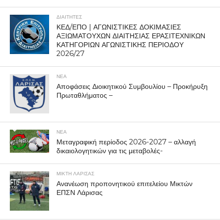
ΔΙΑΙΤΗΤΕΣ
ΚΕΔ/ΕΠΟ | ΑΓΩΝΙΣΤΙΚΕΣ ΔΟΚΙΜΑΣΙΕΣ
ΑΞΙΩΜΑΤΟΥΧΩΝ ΔΙΑΙΤΗΣΙΑΣ ΕΡΑΣΙΤΕΧΝΙΚΩΝ
ΚΑΤΗΓΟΡΙΩΝ ΑΓΩΝΙΣΤΙΚΗΣ ΠΕΡΙΟΔΟΥ
2026/27
ΝΕΑ
Αποφάσεις Διοικητικού Συμβουλίου – Προκήρυξη
Πρωταθλήματος –
ΝΕΑ
Μεταγραφική περίοδος 2026-2027 – αλλαγή
δικαιολογητικών για τις μεταβολές-
ΜΙΚΤΗ ΛΑΡΙΣΑΣ
Ανανέωση προπονητικού επιτελείου Μικτών
ΕΠΣΝ Λάρισας