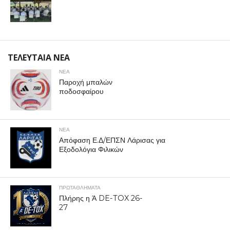
ΤΕΛΕΥΤΑΙΑ ΝΕΑ
ΝΕΑ
Παροχή μπαλών
ποδοσφαίρου
ΝΕΑ
Απόφαση Ε.Δ/ΕΠΣΝ Λάρισας για
Εξοδολόγια Φιλικών
ΠΡΩΤΑΘΛΉΜΑΤΑ
Πλήρης η Ά DE-TOX 26-
27