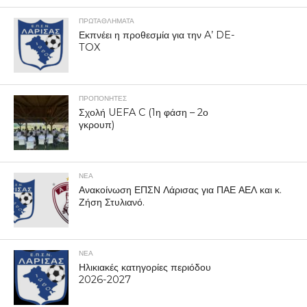
ΠΡΩΤΑΘΛΉΜΑΤΑ
Εκπνέει η προθεσμία για την A’ DE-
TOX
ΠΡΟΠΟΝΗΤΈΣ
Σχολή UEFA C (1η φάση – 2ο
γκρουπ)
ΝΕΑ
Ανακοίνωση ΕΠΣΝ Λάρισας για ΠΑΕ ΑΕΛ και κ.
Ζήση Στυλιανό.
ΝΕΑ
Ηλικιακές κατηγορίες περιόδου
2026-2027