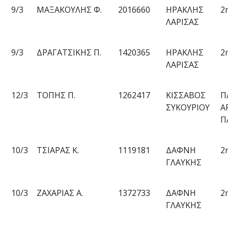
9/3
ΜΑΞΑΚΟΥΛΗΣ Φ.
2016660
ΗΡΑΚΛΗΣ
2
ΛΑΡΙΣΑΣ
9/3
ΔΡΑΓΑΤΣΙΚΗΣ Π.
1420365
ΗΡΑΚΛΗΣ
2
ΛΑΡΙΣΑΣ
12/3
ΤΟΠΗΣ Π.
1262417
ΚΙΣΣΑΒΟΣ
Π
ΣΥΚΟΥΡΙΟΥ
Α
Π
10/3
ΤΣΙΑΡΑΣ Κ.
1119181
ΔΑΦΝΗ
2
ΓΛΑΥΚΗΣ
10/3
ΖΑΧΑΡΙΑΣ Α.
1372733
ΔΑΦΝΗ
2
ΓΛΑΥΚΗΣ