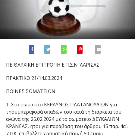
Π
ΕΙΘΑΡΧΙΚΗ ΕΠΙΤΡΟΠΗ Ε.Π.Σ.Ν. ΛΑΡΙΣΑΣ
ΠΡΑΚΤΙΚΟ
21
/
14.03.2024
ΠΟΙΝΕΣ ΣΩΜΑΤΕΙΩΝ
1.
Στο
σωματείο
ΚΕΡΑΥΝΟΣ ΠΛΑΤΑΝΟΥΛΙΩΝ
για
τη
συμπεριφορά οπαδών του κατά τη διάρκεια του
αγώνα της
25.02
.2024 με το σωματείο ΔΕΥΚΑΛΙΩΝ
ΚΡΑΝΕΑΣ, ήτοι για παράβαση του άρθρου 15 παρ. 4
α
’,
7
ΠΚ, επιβάλλει χρηματική ποινή 50 ευρώ.