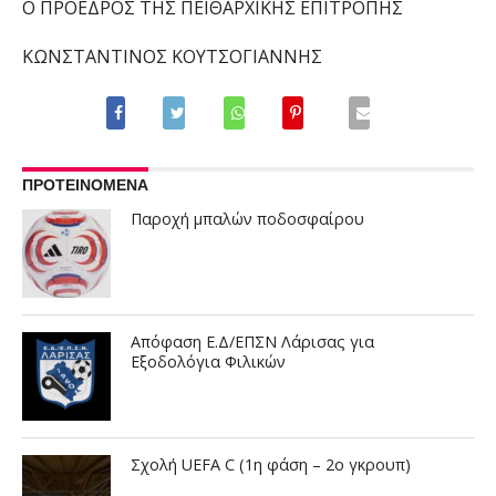
Ο ΠΡΟΕΔΡΟΣ ΤΗΣ
ΠΕΙΘΑΡΧΙΚΗ
Σ
ΕΠΙΤΡΟΠΗ
Σ
ΚΩΝΣΤΑΝΤΙΝΟΣ
Κ
ΟΥΤΣΟΓΙΑΝΝΗΣ
ΠΡΟΤΕΙΝΟΜΕΝΑ
Παροχή μπαλών ποδοσφαίρου
Απόφαση Ε.Δ/ΕΠΣΝ Λάρισας για
Εξοδολόγια Φιλικών
Σχολή UEFA C (1η φάση – 2ο γκρουπ)