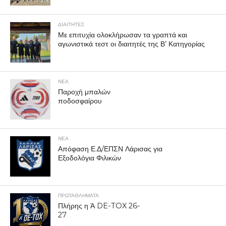
ΔΙΑΙΤΗΤΕΣ
Με επιτυχία ολοκλήρωσαν τα γραπτά και
αγωνιστικά τεστ οι διαιτητές της Β’ Κατηγορίας
ΝΕΑ
Παροχή μπαλών
ποδοσφαίρου
ΝΕΑ
Απόφαση Ε.Δ/ΕΠΣΝ Λάρισας για
Εξοδολόγια Φιλικών
ΠΡΩΤΑΘΛΉΜΑΤΑ
Πλήρης η Ά DE-TOX 26-
27