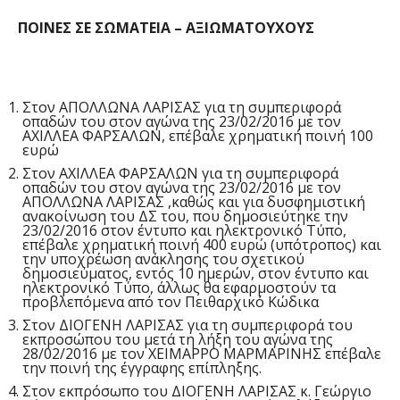
ΠΟΙΝΕΣ ΣΕ ΣΩΜΑΤΕΙΑ – ΑΞΙΩΜΑΤΟΥΧΟΥΣ
Στον ΑΠΟΛΛΩΝΑ ΛΑΡΙΣΑΣ για τη συμπεριφορά
οπαδών του στον αγώνα της 23/02/2016 με τον
ΑΧΙΛΛΕΑ ΦΑΡΣΑΛΩΝ, επέβαλε χρηματική ποινή 100
ευρώ
Στον ΑΧΙΛΛΕΑ ΦΑΡΣΑΛΩΝ για τη συμπεριφορά
οπαδών του στον αγώνα της 23/02/2016 με τον
ΑΠΟΛΛΩΝΑ ΛΑΡΙΣΑΣ ,καθώς και για δυσφημιστική
ανακοίνωση του ΔΣ του, που δημοσιεύτηκε την
23/02/2016 στον έντυπο και ηλεκτρονικό Τύπο,
επέβαλε χρηματική ποινή 400 ευρώ (υπότροπος) και
την υποχρέωση ανάκλησης του σχετικού
δημοσιεύματος, εντός 10 ημερών, στον έντυπο και
ηλεκτρονικό Τύπο, άλλως θα εφαρμοστούν τα
προβλεπόμενα από τον Πειθαρχικό Κώδικα
Στον ΔΙΟΓΕΝΗ ΛΑΡΙΣΑΣ για τη συμπεριφορά του
εκπροσώπου του μετά τη λήξη του αγώνα της
28/02/2016 με τον ΧΕΙΜΑΡΡΟ ΜΑΡΜΑΡΙΝΗΣ επέβαλε
την ποινή της έγγραφης επίπληξης.
Στον εκπρόσωπο του ΔΙΟΓΕΝΗ ΛΑΡΙΣΑΣ κ. Γεώργιο