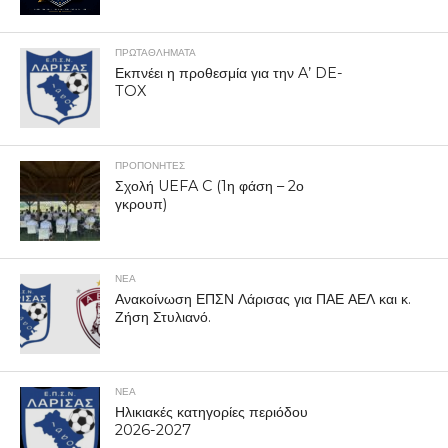
ΠΡΩΤΑΘΛΉΜΑΤΑ
Εκπνέει η προθεσμία για την A’ DE-
TOX
ΠΡΟΠΟΝΗΤΈΣ
Σχολή UEFA C (1η φάση – 2ο
γκρουπ)
ΝΕΑ
Ανακοίνωση ΕΠΣΝ Λάρισας για ΠΑΕ ΑΕΛ και κ.
Ζήση Στυλιανό.
ΝΕΑ
Ηλικιακές κατηγορίες περιόδου
2026-2027