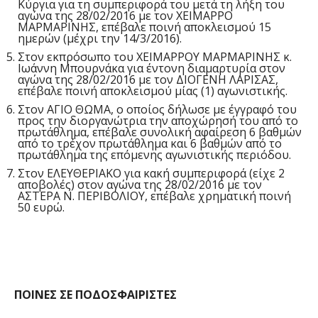
Κύργια για τη συμπεριφορά του μετά τη λήξη του
αγώνα της 28/02/2016 με τον ΧΕΙΜΑΡΡΟ
ΜΑΡΜΑΡΙΝΗΣ, επέβαλε ποινή αποκλεισμού 15
ημερών (μέχρι την 14/3/2016).
Στον εκπρόσωπο του ΧΕΙΜΑΡΡΟΥ ΜΑΡΜΑΡΙΝΗΣ κ.
Ιωάννη Μπουρνάκα για έντονη διαμαρτυρία στον
αγώνα της 28/02/2016 με τον ΔΙΟΓΕΝΗ ΛΑΡΙΣΑΣ,
επέβαλε ποινή αποκλεισμού μίας (1) αγωνιστικής.
Στον ΑΓΙΟ ΘΩΜΑ, ο οποίος δήλωσε με έγγραφό του
προς την διοργανώτρια την αποχώρησή του από το
πρωτάθλημα, επέβαλε συνολική αφαίρεση 6 βαθμών
από το τρέχον πρωτάθλημα και 6 βαθμών από το
πρωτάθλημα της επόμενης αγωνιστικής περιόδου.
Στον ΕΛΕΥΘΕΡΙΑΚΟ για κακή συμπεριφορά (είχε 2
αποβολές) στον αγώνα της 28/02/2016 με τον
ΑΣΤΕΡΑ Ν. ΠΕΡΙΒΟΛΙΟΥ, επέβαλε χρηματική ποινή
50 ευρώ.
ΠΟΙΝΕΣ ΣΕ ΠΟΔΟΣΦΑΙΡΙΣΤΕΣ