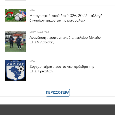
ΝΕΑ
Μεταγραφική περίοδος 2026-2027 – αλλαγή
δικαιολογητικών για τις μεταβολές-
ΜΙΚΤΗ ΛΑΡΙΣΑΣ
Ανανέωση προπονητικού επιτελείου Μικτών
ΕΠΣΝ Λάρισας
ΝΕΑ
Συγχαρητήρια προς το νέο πρόεδρο της
ΕΠΣ Τρικάλων
ΠΕΡΙΣΣΟΤΕΡΑ