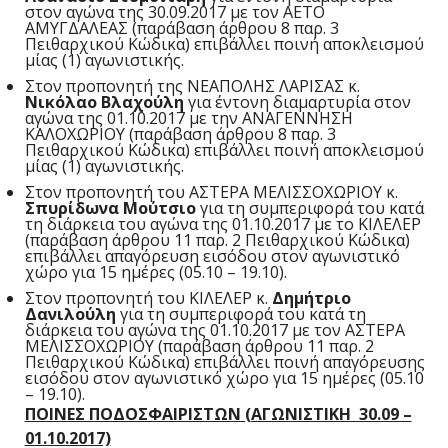
στον αγώνα της 30.09.2017 με τον ΑΕΤΟ
ΑΜΥΓΔΑΛΕΑΣ (παράβαση άρθρου 8 παρ. 3
Πειθαρχικού Κώδικα) επιβάλλει ποινή αποκλεισμού
μίας (1) αγωνιστικής.
Στον προπονητή της ΝΕΑΠΟΛΗΣ ΛΑΡΙΣΑΣ κ.
Νικόλαο Βλαχούλη
για έντονη διαμαρτυρία στον
αγώνα της 01.10.2017 με την ΑΝΑΓΕΝΝΗΣΗ
ΚΑΛΟΧΩΡΙΟΥ (παράβαση άρθρου 8 παρ. 3
Πειθαρχικού Κώδικα) επιβάλλει ποινή αποκλεισμού
μίας (1) αγωνιστικής.
Στον προπονητή του ΑΣΤΕΡΑ ΜΕΛΙΣΣΟΧΩΡΙΟΥ κ.
Σπυρίδωνα Μούτσιο
για τη συμπεριφορά του κατά
τη διάρκεια του αγώνα της 01.10.2017 με το ΚΙΛΕΛΕΡ
(παράβαση άρθρου 11 παρ. 2 Πειθαρχικού Κώδικα)
επιβάλλει απαγόρευση εισόδου στον αγωνιστικό
χώρο για 15 ημέρες (05.10 – 19.10).
Στον προπονητή του ΚΙΛΕΛΕΡ κ.
Δημήτριο
Δανιλούλη
για τη συμπεριφορά του κατά τη
διάρκεια του αγώνα της 01.10.2017 με τον ΑΣΤΕΡΑ
ΜΕΛΙΣΣΟΧΩΡΙΟΥ (παράβαση άρθρου 11 παρ. 2
Πειθαρχικού Κώδικα) επιβάλλει ποινή απαγόρευσης
εισόδου στον αγωνιστικό χώρο για 15 ημέρες (05.10
– 19.10).
ΠΟΙΝΕΣ ΠΟΔΟΣΦΑΙΡΙΣΤΩΝ (ΑΓΩΝΙΣΤΙΚΗ 30.09 –
01.10.2017)