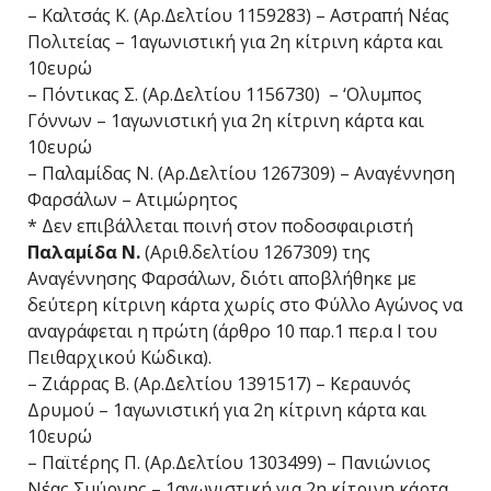
– Καλτσάς Κ. (Αρ.Δελτίου 1159283) – Αστραπή Νέας
Πολιτείας – 1αγωνιστική για 2η κίτρινη κάρτα και
10ευρώ
– Πόντικας Σ. (Αρ.Δελτίου 1156730) – ‘Ολυμπος
Γόννων – 1αγωνιστική για 2η κίτρινη κάρτα και
10ευρώ
– Παλαμίδας Ν. (Αρ.Δελτίου 1267309) – Αναγέννηση
Φαρσάλων – Ατιμώρητος
* Δεν επιβάλλεται ποινή στον ποδοσφαιριστή
Παλαμίδα Ν.
(Αριθ.δελτίου 1267309) της
Αναγέννησης Φαρσάλων, διότι αποβλήθηκε με
δεύτερη κίτρινη κάρτα χωρίς στο Φύλλο Αγώνος να
αναγράφεται η πρώτη (άρθρο 10 παρ.1 περ.α Ι του
Πειθαρχικού Κώδικα).
– Ζιάρρας Β. (Αρ.Δελτίου 1391517) – Κεραυνός
Δρυμού – 1αγωνιστική για 2η κίτρινη κάρτα και
10ευρώ
– Παϊτέρης Π. (Αρ.Δελτίου 1303499) – Πανιώνιος
Νέας Σμύρνης – 1αγωνιστική για 2η κίτρινη κάρτα