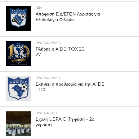
ΝΕΑ
Απόφαση Ε.Δ/ΕΠΣΝ Λάρισας για
Εξοδολόγια Φιλικών
ΠΡΩΤΑΘΛΉΜΑΤΑ
Πλήρης η Ά DE-TOX 26-
27
ΠΡΩΤΑΘΛΉΜΑΤΑ
Εκπνέει η προθεσμία για την A’ DE-
TOX
ΠΡΟΠΟΝΗΤΈΣ
Σχολή UEFA C (1η φάση – 2ο
γκρουπ)