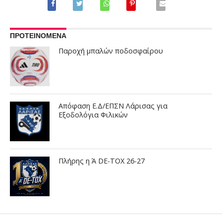
ΠΡΟΤΕΙΝΟΜΕΝΑ
Παροχή μπαλών ποδοσφαίρου
Απόφαση Ε.Δ/ΕΠΣΝ Λάρισας για
Εξοδολόγια Φιλικών
Πλήρης η Ά DE-TOX 26-27