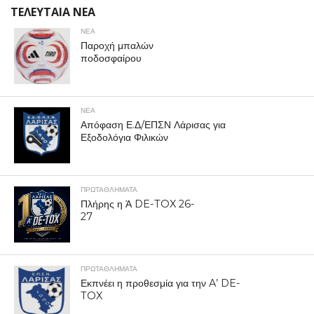
ΤΕΛΕΥΤΑΙΑ ΝΕΑ
ΝΕΑ
Παροχή μπαλών
ποδοσφαίρου
ΝΕΑ
Απόφαση Ε.Δ/ΕΠΣΝ Λάρισας για
Εξοδολόγια Φιλικών
ΠΡΩΤΑΘΛΉΜΑΤΑ
Πλήρης η Ά DE-TOX 26-
27
ΠΡΩΤΑΘΛΉΜΑΤΑ
Εκπνέει η προθεσμία για την A’ DE-
TOX