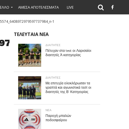
ΕΛΛΟ
ΑΜΕΣΑ ΑΠΟΤΕΛΕΣΜΑΤΑ
LIVE
5574_6408972979597737984_n-1
ΤΕΛΕΥΤΑΙΑ ΝΕΑ
97737984_n-
ΔΙΑΙΤΗΤΕΣ
Πέτυχαν στα test οι Λαρισαίοι
διαιτητές Ά κατηγορίας
ΔΙΑΙΤΗΤΕΣ
Με επιτυχία ολοκλήρωσαν τα
γραπτά και αγωνιστικά τεστ οι
διαιτητές της Β’ Κατηγορίας
ΝΕΑ
Παροχή μπαλών
ποδοσφαίρου