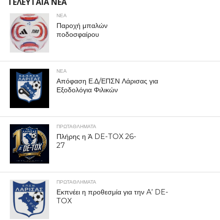
ΤΕΛΕΥΤΑΙΑ ΝΕΑ
ΝΕΑ
Παροχή μπαλών
ποδοσφαίρου
ΝΕΑ
Απόφαση Ε.Δ/ΕΠΣΝ Λάρισας για
Εξοδολόγια Φιλικών
ΠΡΩΤΑΘΛΉΜΑΤΑ
Πλήρης η Ά DE-TOX 26-
27
ΠΡΩΤΑΘΛΉΜΑΤΑ
Εκπνέει η προθεσμία για την A’ DE-
TOX