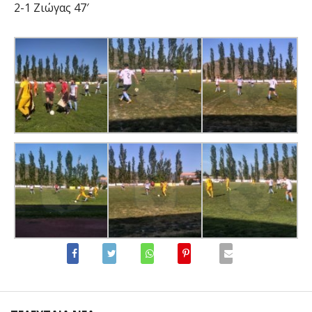
2-1 Ζιώγας 47′