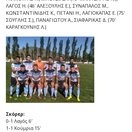
ΛΑΓΟΣ Η. (46′ ΑΛΕΞΟΥΛΗΣ Ε.), ΣΥΝΑΠΑΛΟΣ Μ.,
ΚΩΝΣΤΑΝΤΙΝΙΔΗΣ Κ., ΠΕΤΑΝΙ Η., ΛΑΓΙΟΚΑΠΑΣ Ε. (75′
ΣΟΥΓΛΗΣ Σ.), ΠΑΝΑΓΙΩΤΟΥ Α., ΣΙΑΦΑΡΙΚΑΣ Δ. (70′
ΚΑΡΑΓΚΟΥΝΗΣ Λ.)
Σκόρερ:
0-1 Λαγός 6′
1-1 Κούμρια 15′