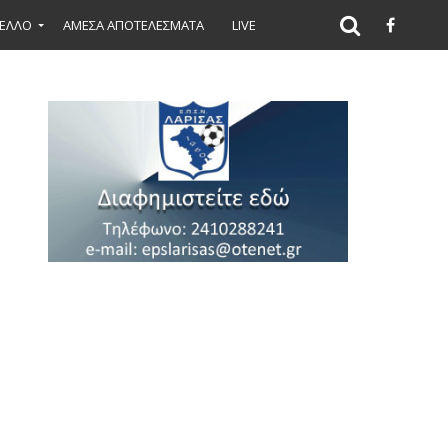
ΕΛΛΟ
ΑΜΕΣΑ ΑΠΟΤΕΛΕΣΜΑΤΑ
LIVE