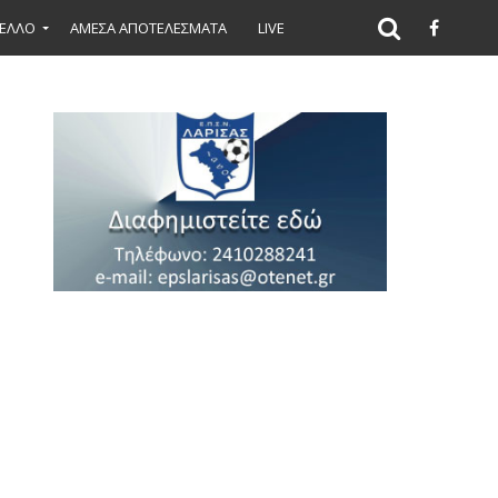
ΕΛΛΟ
ΑΜΕΣΑ ΑΠΟΤΕΛΕΣΜΑΤΑ
LIVE