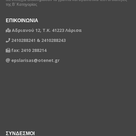
της Β’ Κατηγορίας
ΕΠΙΚΟΙΝΩΝΙΑ
Αδριανού 12, Τ.Κ. 41223 Λάρισα
2410288241 & 2410288243
fax: 2410 288214
epslarisas@otenet.gr
ΣΥΝΔΕΣΜΟΙ