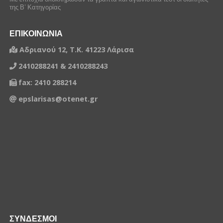
της Β’ Κατηγορίας
ΕΠΙΚΟΙΝΩΝΙΑ
Αδριανού 12, Τ.Κ. 41223 Λάρισα
2410288241 & 2410288243
fax: 2410 288214
epslarisas@otenet.gr
ΣΥΝΔΕΣΜΟΙ