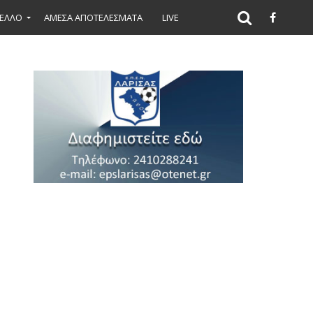
ΕΛΛΟ
ΑΜΕΣΑ ΑΠΟΤΕΛΕΣΜΑΤΑ
LIVE