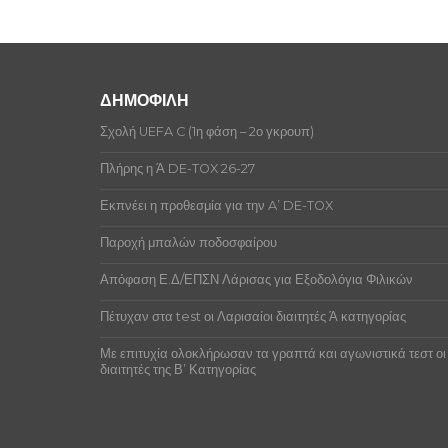
ΔΗΜΟΦΙΛΗ
Σχολή UEFA C (1η φάση – 2ο γκρουπ)
Πλήρης η Ά DE-TOX 26-27
Εκπνέει η προθεσμία για την A’ DE-TOX
Παροχή μπαλών ποδοσφαίρου
Απόφαση Ε.Δ/ΕΠΣΝ Λάρισας για Εξοδολόγια Φιλικών
Πέτυχαν στα test οι Λαρισαίοι διαιτητές Ά κατηγορίας
Με επιτυχία ολοκλήρωσαν τα γραπτά και αγωνιστικά τεστ οι
διαιτητές της Β’ Κατηγορίας