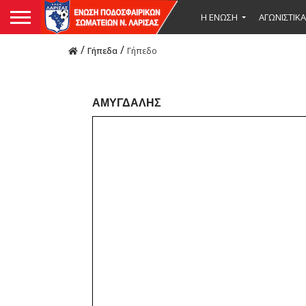
Η ΕΝΩΣΗ
ΑΓΩΝΙΣΤΙΚΑ
/
/
Γήπεδα
Γήπεδο
ΑΜΥΓΔΑΛΉΣ