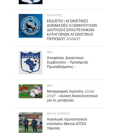
ΔΙΑΙΤΗΤΕΣ
ΚΕΔ/ΕΠΟ | ΑΓΩΝΙΣΤΙΚΕΣ
ΔΟΚΙΜΑΣΙΕΣ ΑΞΙΩΜΑΤΟΥΧΩΝ
ΔΙΑΙΤΗΣΙΑΣ ΕΡΑΣΙΤΕΧΝΙΚΩΝ
ΚΑΤΗΓΟΡΙΩΝ ΑΓΩΝΙΣΤΙΚΗΣ
ΠΕΡΙΟΔΟΥ 2026/27
ΝΕΑ
Αποφάσεις Διοικητικού
Συμβουλίου – Προκήρυξη
Πρωταθλήματος –
ΝΕΑ
Μεταγραφική περίοδος 2026-
2027 – αλλαγή δικαιολογητικών
για τις μεταβολές-
ΜΙΚΤΗ ΛΑΡΙΣΑΣ
Ανανέωση προπονητικού
επιτελείου Μικτών ΕΠΣΝ
Λάρισας