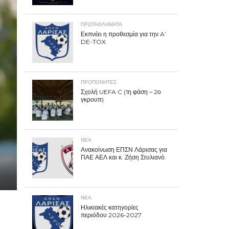
ΠΡΩΤΑΘΛΉΜΑΤΑ
Εκπνέει η προθεσμία για την A’
DE-TOX
ΠΡΟΠΟΝΗΤΈΣ
Σχολή UEFA C (1η φάση – 2ο
γκρουπ)
ΝΕΑ
Ανακοίνωση ΕΠΣΝ Λάρισας για
ΠΑΕ ΑΕΛ και κ. Ζήση Στυλιανό.
ΝΕΑ
Ηλικιακές κατηγορίες
περιόδου 2026-2027