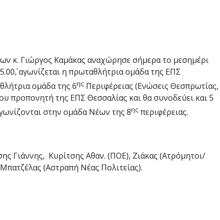
ων κ. Γιώργος Καμάκας αναχώρησε σήμερα το μεσημέρι
15.00΄, αγωνίζεται η πρωταθλήτρια ομάδα της ΕΠΣ
ης
θλήτρια ομάδα της 6
Περιφέρειας (Ενώσεις Θεσπρωτίας,
ου προπονητή της ΕΠΣ Θεσσαλίας και θα συνοδεύει και 5
ης
αγωνίζονται στην ομάδα Νέων της 8
περιφέρειας.
σης Γιάννης, Κυρίτσης Αθαν. (ΠΟΕ), Ζιάκας (Ατρόμητοι/
 Μπατζέλας (Αστραπή Νέας Πολιτείας).