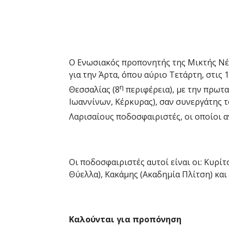
Ο Ενωσιακός προπονητής της Μικτής Νέ
για την Άρτα, όπου αύριο Τετάρτη, στις 
η
Θεσσαλίας (8
περιφέρεια), με την πρωτα
Ιωαννίνων, Κέρκυρας), σαν συνεργάτης τ
Λαρισαίους ποδοσφαιριστές, οι οποίοι 
Οι ποδοσφαιριστές αυτοί είναι οι: Κυρίτ
Θύελλα), Κακάμης (Ακαδημία Πλίτση) και
Καλούνται για προπόνηση