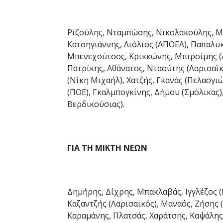
Ριζούλης, Νταμπώσης, Νικολακούλης, Μα
Κατσηγιάννης, Λιόλιος (ΑΠΟΕΛ), Παπαλυ
Μπενεχούτσος, Κρικκώνης, Μπιρσίμης 
Πατρίκης, Αθάνατος, Νταούτης (Λαρισαϊ
(Νίκη Μιχαήλ), Χατζής, Γκανάς (Πελασγιώ
(ΠΟΕ), Γκαλμπογκίνης, Δήμου (Σμόλικας
Βερδικούσιας).
ΓΙΑ ΤΗ ΜΙΚΤΗ ΝΕΩΝ
Δημήρης, Δίχρης, Μπακλαβάς, Ιγγλέζος 
Καζαντζής (Λαρισαϊκός), Μαναός, Ζήσης 
Καραμάνης, Πλατσάς, Χαράτσης, Καψάλης