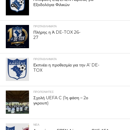
Εξοδολόγια Φιλικών
ΠΡΩΤΑΘΛΉΜΑΤΑ
Πλήρης η Ά DE-TOX 26-
27
ΠΡΩΤΑΘΛΉΜΑΤΑ
Εκπνέει η προθεσμία για την A’ DE-
TOX
ΠΡΟΠΟΝΗΤΈΣ
Σχολή UEFA C (1η φάση – 2ο
γκρουπ)
ΝΕΑ