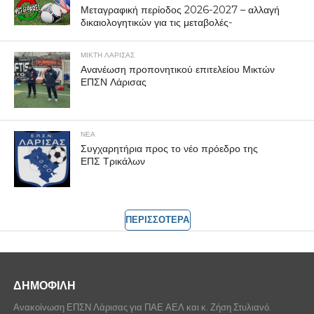
Μεταγραφική περίοδος 2026-2027 – αλλαγή
δικαιολογητικών για τις μεταβολές-
ΜΙΚΤΗ ΛΑΡΙΣΑΣ
Ανανέωση προπονητικού επιτελείου Μικτών
ΕΠΣΝ Λάρισας
ΝΕΑ
Συγχαρητήρια προς το νέο πρόεδρο της
ΕΠΣ Τρικάλων
ΠΕΡΙΣΣΟΤΕΡΑ
ΔΗΜΟΦΙΛΗ
Ανακοίνωση ΕΠΣΝ Λάρισας για ΠΑΕ ΑΕΛ και κ. Ζήση Στυλιανό.