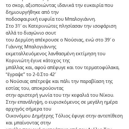
το σκορ, αξιοποιώντας ιδανικά την ευκαιρία που
δημιουργήθηκε από την
ποδοσφαιρική ευφυΐα του Μπαλογιάννη.
Στο 31′ οι Κατερινιώτες πλησίασαν την ισοφάριση
αλλά το διαγώνιο σουτ
του Δερμίση απέκρουσε ο Νούσιας, ενώ στο 39′ ο
Γιάννης Μπαλογιάννης
εκμεταλλευόμενος λανθασμένη εκτίμηση του
Κορινιώτη έγινε κάτοχος της
μπάλλας και, αφού απέφυγε και τον τερματοφύλακα,
“έγραψε” το 2-0.Στο 42′
ο Νούσιας απέτρεψε και πάλι την παραβίαση της
εστίας του, αποκρούοντας
στην αριστερή γωνία του την κεφαλιά του Νίκου.
Στην επανάληψη, ο ευρισκόμενος σε μεγάλη ημέρα
αρχηγός σήμερα του
Οικονόμου Δημήτρης Τόλιος έφυγε στην αντεπίθεση
και μπαίνοντας στην