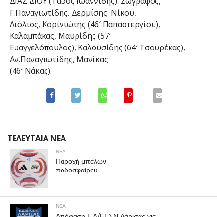
ΔΙΑΣ ΔΙΟΥ (Τάσος Ιωαννίδης): Ζωγράφος,
Γ.Παναγιωτίδης, Δερμίσης, Νίκου,
Λιόλιος, Κορινιώτης (46′ Παπαστεργίου),
Καλαμπάκας, Μαυρίδης (57′
Ευαγγελόπουλος), Καλουσίδης (64′ Τσουρέκας),
Αν.Παναγιωτίδης, Μανίκας
(46′ Νάκας).
ΤΕΛΕΥΤΑΙΑ ΝΕΑ
ΝΕΑ
Παροχή μπαλών
ποδοσφαίρου
ΝΕΑ
Απόφαση Ε.Δ/ΕΠΣΝ Λάρισας για