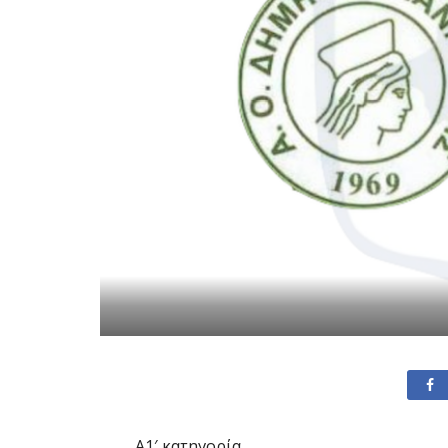
Α1′ κατηγορία