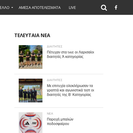
ΕΛΛΟ
ΑΜΕΣΑ ΑΠΟΤΕΛΕΣΜΑΤΑ
LIVE
ΤΕΛΕΥΤΑΙΑ ΝΕΑ
ΔΙΑΙΤΗΤΕΣ
Πέτυχαν στα test οι Λαρισαίοι
διαιτητές Ά κατηγορίας
ΔΙΑΙΤΗΤΕΣ
Με επιτυχία ολοκλήρωσαν τα
γραπτά και αγωνιστικά τεστ οι
διαιτητές της Β’ Κατηγορίας
ΝΕΑ
Παροχή μπαλών
ποδοσφαίρου