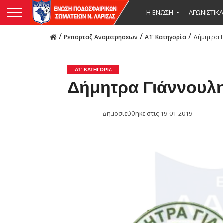
Η ΕΝΩΣΗ
ΑΓΩΝΙΣΤΙΚΑ
/
/
/
Ρεπορταζ Αναμετρησεων
Α1' Κατηγορία
Δήμητρα Γ
Α1' ΚΑΤΗΓΟΡΊΑ
Δήμητρα Γιάννουλ
Δημοσιεύθηκε στις
19-01-2019