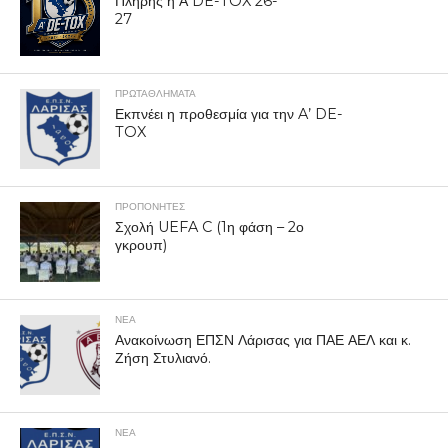
Πλήρης η Ά DE-TOX 26-
27
ΠΡΩΤΑΘΛΉΜΑΤΑ
Εκπνέει η προθεσμία για την A’ DE-
TOX
ΠΡΟΠΟΝΗΤΈΣ
Σχολή UEFA C (1η φάση – 2ο
γκρουπ)
ΝΕΑ
Ανακοίνωση ΕΠΣΝ Λάρισας για ΠΑΕ ΑΕΛ και κ.
Ζήση Στυλιανό.
ΝΕΑ