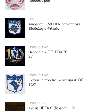
ποδοσφαίρου
ΝΕΑ
Απόφαση Ε.Δ/ΕΠΣΝ Λάρισας για
Εξοδολόγια Φιλικών
ΠΡΩΤΑΘΛΉΜΑΤΑ
Πλήρης η Ά DE-TOX 26-
27
ΠΡΩΤΑΘΛΉΜΑΤΑ
Εκπνέει η προθεσμία για την A’ DE-
TOX
ΠΡΟΠΟΝΗΤΈΣ
Σχολή UEFA C (1η φάση – 2ο