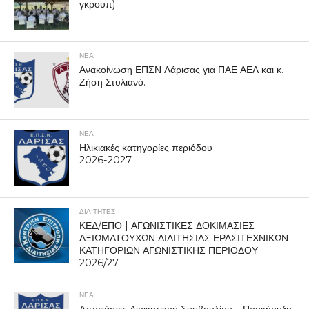
γκρουπ)
ΝΕΑ
Ανακοίνωση ΕΠΣΝ Λάρισας για ΠΑΕ ΑΕΛ και κ.
Ζήση Στυλιανό.
ΝΕΑ
Ηλικιακές κατηγορίες περιόδου
2026-2027
ΔΙΑΙΤΗΤΕΣ
ΚΕΔ/ΕΠΟ | ΑΓΩΝΙΣΤΙΚΕΣ ΔΟΚΙΜΑΣΙΕΣ
ΑΞΙΩΜΑΤΟΥΧΩΝ ΔΙΑΙΤΗΣΙΑΣ ΕΡΑΣΙΤΕΧΝΙΚΩΝ
ΚΑΤΗΓΟΡΙΩΝ ΑΓΩΝΙΣΤΙΚΗΣ ΠΕΡΙΟΔΟΥ
2026/27
ΝΕΑ
Αποφάσεις Διοικητικού Συμβουλίου – Προκήρυξη