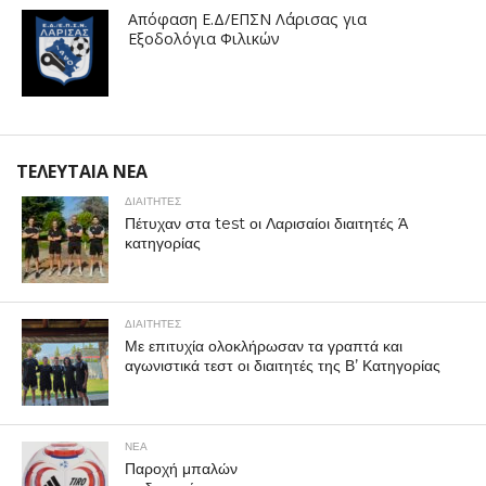
Απόφαση Ε.Δ/ΕΠΣΝ Λάρισας για
Εξοδολόγια Φιλικών
ΤΕΛΕΥΤΑΙΑ ΝΕΑ
ΔΙΑΙΤΗΤΕΣ
Πέτυχαν στα test οι Λαρισαίοι διαιτητές Ά
κατηγορίας
ΔΙΑΙΤΗΤΕΣ
Με επιτυχία ολοκλήρωσαν τα γραπτά και
αγωνιστικά τεστ οι διαιτητές της Β’ Κατηγορίας
ΝΕΑ
Παροχή μπαλών