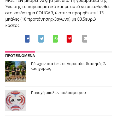
MOLTEN μπορεί να ζητήσει από τη γραμματεία της
Ένωσης το παραπεμπτικό και με αυτό να απευθυνθεί
στο κατάστημα COUGAR, ώστε να προμηθευτεί 13
μπάλες (10 προπόνησης-3αγώνα) με 83.5ευρώ
κόστος.
ΠΡΟΤΕΙΝΟΜΕΝΑ
Πέτυχαν στα test οι Λαρισαίοι διαιτητές Ά
κατηγορίας
Παροχή μπαλών ποδοσφαίρου