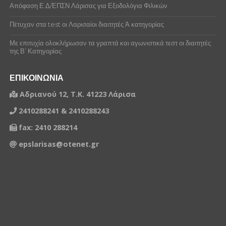
Απόφαση Ε.Δ/ΕΠΣΝ Λάρισας για Εξοδολόγια Φιλικών
Πέτυχαν στα test οι Λαρισαίοι διαιτητές Ά κατηγορίας
Με επιτυχία ολοκλήρωσαν τα γραπτά και αγωνιστικά τεστ οι διαιτητές
της Β’ Κατηγορίας
ΕΠΙΚΟΙΝΩΝΙΑ
Αδριανού 12, Τ.Κ. 41223 Λάρισα
2410288241 & 2410288243
fax: 2410 288214
epslarisas@otenet.gr