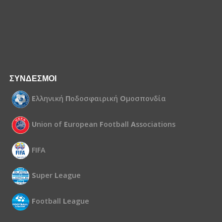
ΣΥΝΔΕΣΜΟΙ
Ε
λληνική
Π
οδοσφαιρική
Ο
μοσπονδία
U
nion of
E
uropean
F
ootball
A
ssociations
FIFA
S
uper
L
eague
F
ootball
L
eague