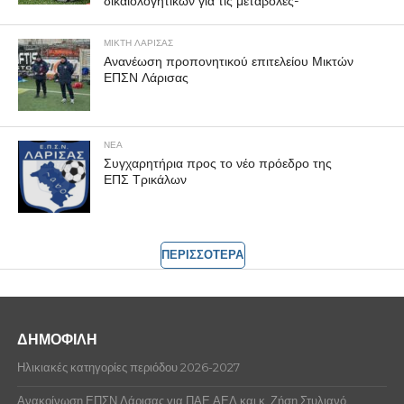
δικαιολογητικών για τις μεταβολές-
ΜΙΚΤΗ ΛΑΡΙΣΑΣ
Ανανέωση προπονητικού επιτελείου Μικτών
ΕΠΣΝ Λάρισας
ΝΕΑ
Συγχαρητήρια προς το νέο πρόεδρο της
ΕΠΣ Τρικάλων
ΠΕΡΙΣΣΟΤΕΡΑ
ΔΗΜΟΦΙΛΗ
Ηλικιακές κατηγορίες περιόδου 2026-2027
Ανακοίνωση ΕΠΣΝ Λάρισας για ΠΑΕ ΑΕΛ και κ. Ζήση Στυλιανό.