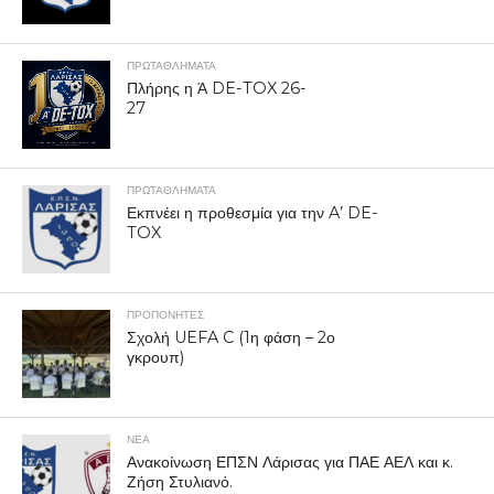
ΠΡΩΤΑΘΛΉΜΑΤΑ
Πλήρης η Ά DE-TOX 26-
27
ΠΡΩΤΑΘΛΉΜΑΤΑ
Εκπνέει η προθεσμία για την A’ DE-
TOX
ΠΡΟΠΟΝΗΤΈΣ
Σχολή UEFA C (1η φάση – 2ο
γκρουπ)
ΝΕΑ
Ανακοίνωση ΕΠΣΝ Λάρισας για ΠΑΕ ΑΕΛ και κ.
Ζήση Στυλιανό.