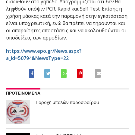
εισέλθουν στο γήπεδο. Υπογραμμίζεται ότι δεν θα
ληφθούν υπόψιν PCR, Rapid και Self Test. Επίσης η
χρήση μάσκας κατά την παραμονή στην εγκατάσταση
είναι υποχρεωτική, ενώ θα πρέπει να τηρούνται και
οι απαραίτητες αποστάσεις και να ακολουθούνται οι
υποδείξεις των αρμοδίων.
https://www.epo.gr/News.aspx?
a_id=50794&NewsType=22
ΠΡΟΤΕΙΝΟΜΕΝΑ
Παροχή μπαλών ποδοσφαίρου