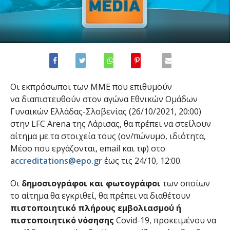
Οι εκπρόσωποι των ΜΜΕ που επιθυμούν
να διαπιστευθούν στον αγώνα Eθνικών Ομάδων
Γυναικών Ελλάδας-Σλοβενίας (26/10/2021, 20:00)
στην LFC Arena της Λάρισας, θα πρέπει να στείλουν
αίτημα με τα στοιχεία τους (ον/πώνυμο, ιδιότητα,
Μέσο που εργάζονται, email και τφ) στο
accreditations@epo.gr
έως τις 24/10, 12:00.
Οι
δημοσιογράφοι και φωτογράφοι
των οποίων
το αίτημα θα εγκριθεί, θα πρέπει να διαθέτουν
πιστοποιητικό πλήρους εμβολιασμού ή
πιστοποιητικό νόσησης
Covid-19, προκειμένου να