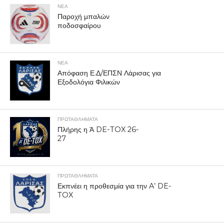
ΝΕΑ
Παροχή μπαλών
ποδοσφαίρου
ΝΕΑ
Απόφαση Ε.Δ/ΕΠΣΝ Λάρισας για
Εξοδολόγια Φιλικών
ΠΡΩΤΑΘΛΉΜΑΤΑ
Πλήρης η Ά DE-TOX 26-
27
ΠΡΩΤΑΘΛΉΜΑΤΑ
Εκπνέει η προθεσμία για την A’ DE-
TOX