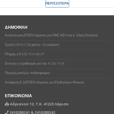
ΠΕΡΙΣΣΟΤΕΡΑ
ΔΗΜΟΦΙΛΗ
Ανακοίνωση ΕΠΣΝ Λάρισας για ΠΑΕ ΑΕΛ και κ. Ζήση Στυλιανό.
Σχολή UEFA C (1η φάση – 2ο γκρουπ)
Πλήρης η Ά DE-TOX 26-27
Εκπνέει η προθεσμία για την A’ DE-TOX
Παροχή μπαλών ποδοσφαίρου
Απόφαση Ε.Δ/ΕΠΣΝ Λάρισας για Εξοδολόγια Φιλικών
ΕΠΙΚΟΙΝΩΝΙΑ
Αδριανού 12, Τ.Κ. 41223 Λάρισα
2410288241 & 2410288243