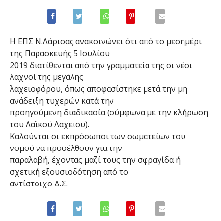
Η ΕΠΣ Ν.Λάρισας ανακοινώνει ότι από το μεσημέρι
της Παρασκευής 5 Ιουλίου
2019 διατίθενται από την γραμματεία της οι νέοι
λαχνοί της μεγάλης
λαχειοφόρου, όπως αποφασίστηκε μετά την μη
ανάδειξη τυχερών κατά την
προηγούμενη διαδικασία (σύμφωνα με την κλήρωση
του Λαϊκού Λαχείου).
Καλούνται οι εκπρόσωποι των σωματείων του
νομού να προσέλθουν για την
παραλαβή, έχοντας μαζί τους την σφραγίδα ή
σχετική εξουσιοδότηση από το
αντίστοιχο Δ.Σ.