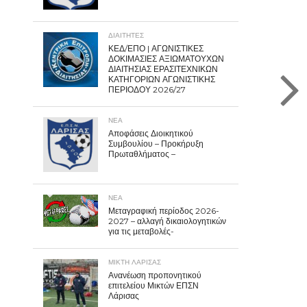
ΔΙΑΙΤΗΤΕΣ
ΚΕΔ/ΕΠΟ | ΑΓΩΝΙΣΤΙΚΕΣ
ΔΟΚΙΜΑΣΙΕΣ ΑΞΙΩΜΑΤΟΥΧΩΝ
ΔΙΑΙΤΗΣΙΑΣ ΕΡΑΣΙΤΕΧΝΙΚΩΝ
ΚΑΤΗΓΟΡΙΩΝ ΑΓΩΝΙΣΤΙΚΗΣ
ΠΕΡΙΟΔΟΥ 2026/27
ΝΕΑ
Αποφάσεις Διοικητικού
Συμβουλίου – Προκήρυξη
Πρωταθλήματος –
ΝΕΑ
Μεταγραφική περίοδος 2026-
2027 – αλλαγή δικαιολογητικών
για τις μεταβολές-
ΜΙΚΤΗ ΛΑΡΙΣΑΣ
Ανανέωση προπονητικού
επιτελείου Μικτών ΕΠΣΝ
Λάρισας