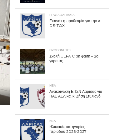
ΠΡΩΤΑΘΛΉΜΑΤΑ
Εκπνέει η προθεσμία για την A’
DE-TOX
ΠΡΟΠΟΝΗΤΈΣ
Σχολή UEFA C (1η φάση – 2ο
γκρουπ)
ΝΕΑ
Ανακοίνωση ΕΠΣΝ Λάρισας για
ΠΑΕ ΑΕΛ και κ. Ζήση Στυλιανό.
ΝΕΑ
Ηλικιακές κατηγορίες
περιόδου 2026-2027