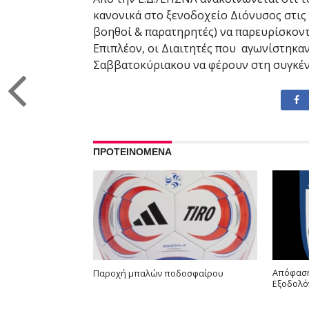
κανονικά στο ξενοδοχείο Διόνυσος στις 
βοηθοί & παρατηρητές) να παρευρίσκοντ
Επιπλέον, οι Διαιτητές που αγωνίστηκα
Σαββατοκύριακου να φέρουν στη συγκέντ
ΠΡΟΤΕΙΝΟΜΕΝΑ
Απόφαση
Παροχή μπαλών ποδοσφαίρου
Εξοδολό