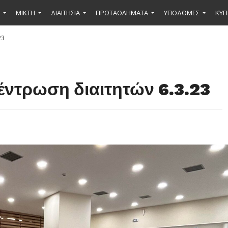
ΜΙΚΤΉ
ΔΙΑΙΤΗΣΙΑ
ΠΡΩΤΑΘΛΗΜΑΤΑ
ΥΠΟΔΟΜΕΣ
ΚΥΠ
23
έντρωση διαιτητών 6.3.23