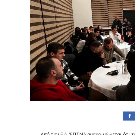
Από την Ε.Δ./ΕΠΣΝΛ ανακοινώνεται ότι 