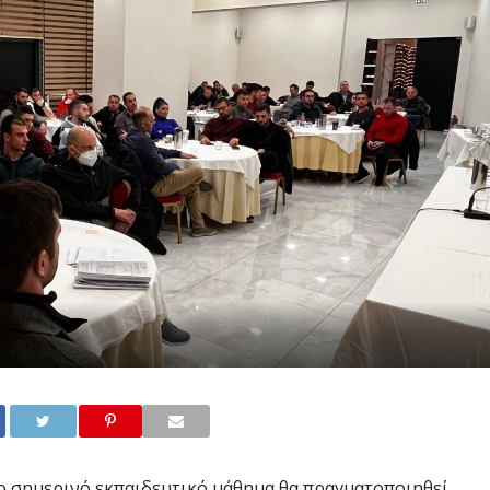
το σημερινό εκπαιδευτικό μάθημα θα πραγματοποιηθεί