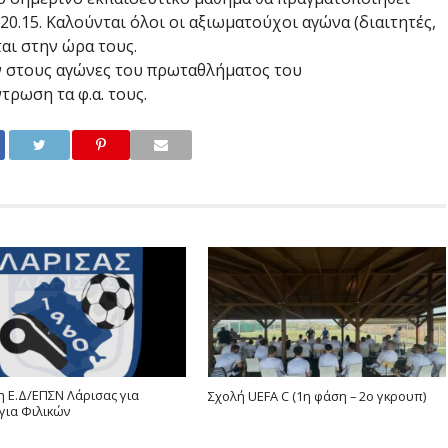
20.15. Καλούνται όλοι οι αξιωματούχοι αγώνα (διαιτητές,
αι στην ώρα τους.
ν στους αγώνες του πρωταθλήματος του
ρωση τα φ.α. τους.
 Ε.Δ/ΕΠΣΝ Λάρισας για
Σχολή UEFA C (1η φάση – 2ο γκρουπ)
για Φιλικών