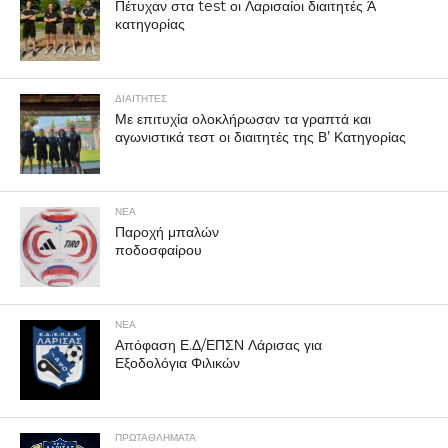
Πέτυχαν στα test οι Λαρισαίοι διαιτητές Ά
κατηγορίας
ΔΙΑΙΤΗΤΕΣ
Με επιτυχία ολοκλήρωσαν τα γραπτά και
αγωνιστικά τεστ οι διαιτητές της Β’ Κατηγορίας
ΝΕΑ
Παροχή μπαλών
ποδοσφαίρου
ΝΕΑ
Απόφαση Ε.Δ/ΕΠΣΝ Λάρισας για
Εξοδολόγια Φιλικών
ΠΡΩΤΑΘΛΉΜΑΤΑ