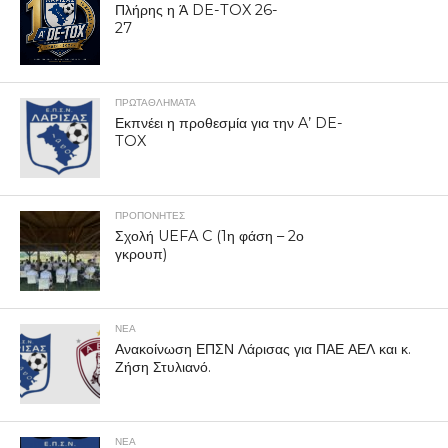
Πλήρης η Ά DE-TOX 26-
27
ΠΡΩΤΑΘΛΉΜΑΤΑ
Εκπνέει η προθεσμία για την A’ DE-
TOX
ΠΡΟΠΟΝΗΤΈΣ
Σχολή UEFA C (1η φάση – 2ο
γκρουπ)
ΝΕΑ
Ανακοίνωση ΕΠΣΝ Λάρισας για ΠΑΕ ΑΕΛ και κ.
Ζήση Στυλιανό.
ΝΕΑ