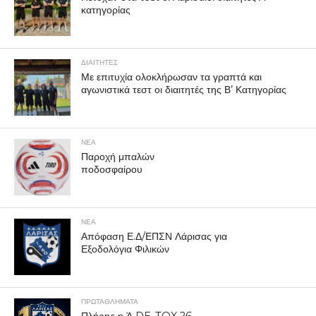
κατηγορίας
ΔΙΑΙΤΗΤΕΣ
Με επιτυχία ολοκλήρωσαν τα γραπτά και
αγωνιστικά τεστ οι διαιτητές της Β’ Κατηγορίας
ΝΕΑ
Παροχή μπαλών
ποδοσφαίρου
ΝΕΑ
Απόφαση Ε.Δ/ΕΠΣΝ Λάρισας για
Εξοδολόγια Φιλικών
ΠΡΩΤΑΘΛΉΜΑΤΑ
Πλήρης η Ά DE-TOX 26-