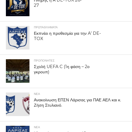
27
ΠΡΩΤΑΘΛΉΜΑΤΑ
Εκπνέει η προθεσμία για την A’ DE-
TOX
ΠΡΟΠΟΝΗΤΈΣ
Σχολή UEFA C (1η φάση – 2ο
γκρουπ)
ΝΕΑ
Ανακοίνωση ΕΠΣΝ Λάρισας για ΠΑΕ ΑΕΛ και κ.
Ζήση Στυλιανό.
ΝΕΑ