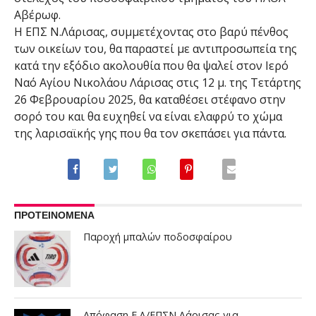
Αβέρωφ.
Η ΕΠΣ Ν.Λάρισας, συμμετέχοντας στο βαρύ πένθος
των οικείων του, θα παραστεί με αντιπροσωπεία της
κατά την εξόδιο ακολουθία που θα ψαλεί στον Ιερό
Ναό Αγίου Νικολάου Λάρισας στις 12 μ. της Τετάρτης
26 Φεβρουαρίου 2025, θα καταθέσει στέφανο στην
σορό του και θα ευχηθεί να είναι ελαφρύ το χώμα
της λαρισαϊκής γης που θα τον σκεπάσει για πάντα.
ΠΡΟΤΕΙΝΟΜΕΝΑ
Παροχή μπαλών ποδοσφαίρου
Απόφαση Ε.Δ/ΕΠΣΝ Λάρισας για