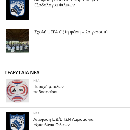
Εξοδολόγια Φιλικών
Σχολή UEFA C (1η φάση – 2ο γκρουπ)
ΤΕΛΕΥΤΑΙΑ ΝΕΑ
ΝΕΑ
Παροχή μπαλών
ποδοσφαίρου
ΝΕΑ
Απόφαση Ε.Δ/ΕΠΣΝ Λάρισας για
Εξοδολόγια Φιλικών