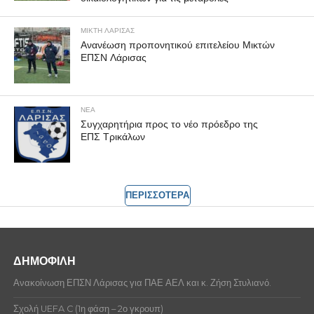
ΜΙΚΤΗ ΛΑΡΙΣΑΣ
Ανανέωση προπονητικού επιτελείου Μικτών
ΕΠΣΝ Λάρισας
ΝΕΑ
Συγχαρητήρια προς το νέο πρόεδρο της
ΕΠΣ Τρικάλων
ΠΕΡΙΣΣΟΤΕΡΑ
ΔΗΜΟΦΙΛΗ
Ανακοίνωση ΕΠΣΝ Λάρισας για ΠΑΕ ΑΕΛ και κ. Ζήση Στυλιανό.
Σχολή UEFA C (1η φάση – 2ο γκρουπ)