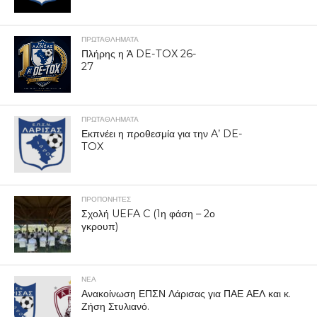
ΠΡΩΤΑΘΛΉΜΑΤΑ
Πλήρης η Ά DE-TOX 26-
27
ΠΡΩΤΑΘΛΉΜΑΤΑ
Εκπνέει η προθεσμία για την A’ DE-
TOX
ΠΡΟΠΟΝΗΤΈΣ
Σχολή UEFA C (1η φάση – 2ο
γκρουπ)
ΝΕΑ
Ανακοίνωση ΕΠΣΝ Λάρισας για ΠΑΕ ΑΕΛ και κ.
Ζήση Στυλιανό.