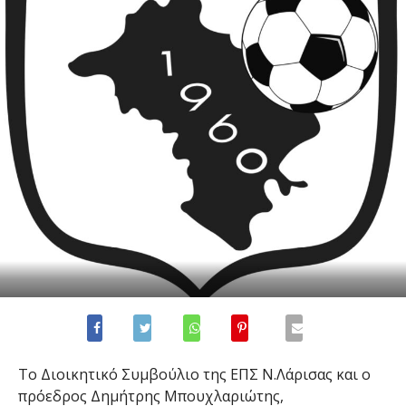
Το Διοικητικό Συμβούλιο της ΕΠΣ Ν.Λάρισας και ο
πρόεδρος Δημήτρης Μπουχλαριώτης,