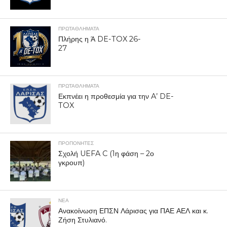
ΠΡΩΤΑΘΛΉΜΑΤΑ
Πλήρης η Ά DE-TOX 26-
27
ΠΡΩΤΑΘΛΉΜΑΤΑ
Εκπνέει η προθεσμία για την A’ DE-
TOX
ΠΡΟΠΟΝΗΤΈΣ
Σχολή UEFA C (1η φάση – 2ο
γκρουπ)
ΝΕΑ
Ανακοίνωση ΕΠΣΝ Λάρισας για ΠΑΕ ΑΕΛ και κ.
Ζήση Στυλιανό.