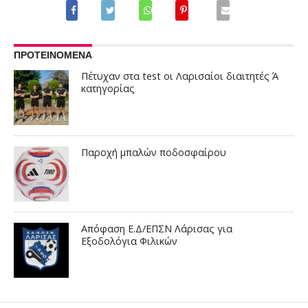
ΠΡΟΤΕΙΝΟΜΕΝΑ
Πέτυχαν στα test οι Λαρισαίοι διαιτητές Ά
κατηγορίας
Παροχή μπαλών ποδοσφαίρου
Απόφαση Ε.Δ/ΕΠΣΝ Λάρισας για
Εξοδολόγια Φιλικών