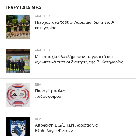
ΤΕΛΕΥΤΑΙΑ ΝΕΑ
ΔΙΑΙΤΗΤΕΣ
Πέτυχαν στα test οι Λαρισαίοι διαιτητές Ά
κατηγορίας
ΔΙΑΙΤΗΤΕΣ
Με επιτυχία ολοκλήρωσαν τα γραπτά και
αγωνιστικά τεστ οι διαιτητές της Β’ Κατηγορίας
ΝΕΑ
Παροχή μπαλών
ποδοσφαίρου
ΝΕΑ
Απόφαση Ε.Δ/ΕΠΣΝ Λάρισας για
Εξοδολόγια Φιλικών