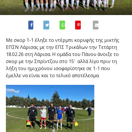
Με σκορ 1-1 έληξε το ντέρμπι κορυφής της μικτής
ΕΠΣΝ Λάρισας με την ΕΠΣ Τρικάλων την Τετάρτη
18.02.26 στη Λάρισα. Η ομάδα του Πάνου άνοιξε το
σκορ με την Σπρίντζου στο 15′ αλλά λίγο πριν τη
λήξη του ημιχρόνου ισοφαρίστηκε σε 1-1 που
έμελλε να είναι και το τελικό αποτέλεσμα.