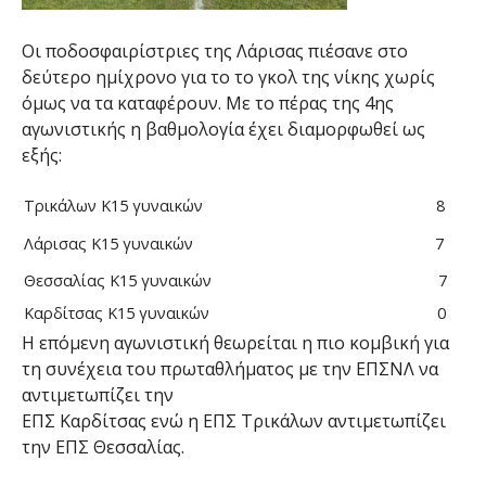
Οι ποδοσφαιρίστριες της Λάρισας πιέσανε στο
δεύτερο ημίχρονο για το το γκολ της νίκης χωρίς
όμως να τα καταφέρουν. Με το πέρας της 4ης
αγωνιστικής η βαθμολογία έχει διαμορφωθεί ως
εξής:
Τρικάλων Κ15 γυναικών
8
Λάρισας Κ15 γυναικών
7
Θεσσαλίας Κ15 γυναικών
7
Καρδίτσας Κ15 γυναικών
0
Η επόμενη αγωνιστική θεωρείται η πιο κομβική για
τη συνέχεια του πρωταθλήματος με την ΕΠΣΝΛ να
αντιμετωπίζει την
ΕΠΣ Καρδίτσας ενώ η ΕΠΣ Τρικάλων αντιμετωπίζει
την ΕΠΣ Θεσσαλίας.