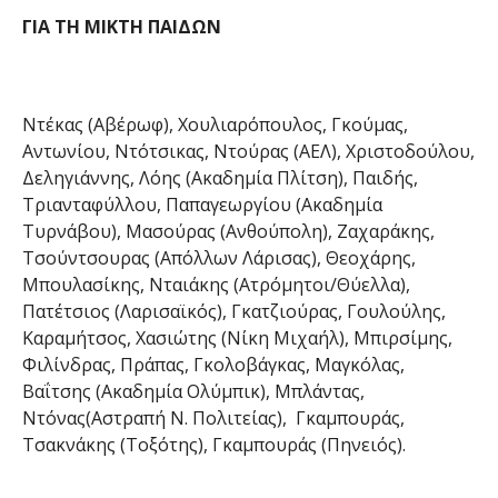
ΓΙΑ ΤΗ ΜΙΚΤΗ ΠΑΙΔΩΝ
Ντέκας (Αβέρωφ), Χουλιαρόπουλος, Γκούμας,
Αντωνίου, Ντότσικας, Ντούρας (ΑΕΛ), Χριστοδούλου,
Δεληγιάννης, Λόης (Ακαδημία Πλίτση), Παιδής,
Τριανταφύλλου, Παπαγεωργίου (Ακαδημία
Τυρνάβου), Μασούρας (Ανθούπολη), Ζαχαράκης,
Τσούντσουρας (Απόλλων Λάρισας), Θεοχάρης,
Μπουλασίκης, Νταιάκης (Ατρόμητοι/Θύελλα),
Πατέτσιος (Λαρισαϊκός), Γκατζιούρας, Γουλούλης,
Καραμήτσος, Χασιώτης (Νίκη Μιχαήλ), Μπιρσίμης,
Φιλίνδρας, Πράπας, Γκολοβάγκας, Μαγκόλας,
Βαΐτσης (Ακαδημία Ολύμπικ), Μπλάντας,
Ντόνας(Αστραπή Ν. Πολιτείας), Γκαμπουράς,
Τσακνάκης (Τοξότης), Γκαμπουράς (Πηνειός).