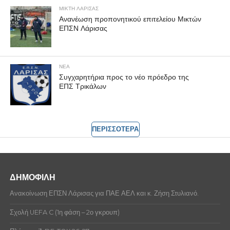
ΜΙΚΤΗ ΛΑΡΙΣΑΣ
Ανανέωση προπονητικού επιτελείου Μικτών
ΕΠΣΝ Λάρισας
ΝΕΑ
Συγχαρητήρια προς το νέο πρόεδρο της
ΕΠΣ Τρικάλων
ΠΕΡΙΣΣΟΤΕΡΑ
ΔΗΜΟΦΙΛΗ
Ανακοίνωση ΕΠΣΝ Λάρισας για ΠΑΕ ΑΕΛ και κ. Ζήση Στυλιανό.
Σχολή UEFA C (1η φάση – 2ο γκρουπ)