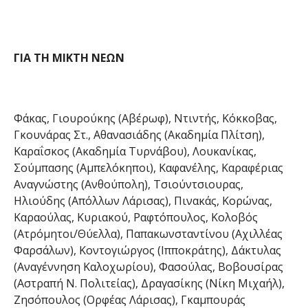
ΓΙΑ ΤΗ ΜΙΚΤΗ ΝΕΩΝ
Φάκας, Γιουρούκης (Αβέρωφ), Ντιντής, Κόκκοβας,
Γκουνάρας Στ., Αθανασιάδης (Ακαδημία Πλίτση),
Καραΐσκος (Ακαδημία Τυρνάβου), Λουκανίκας,
Σούμπασης (Αμπελόκηποι), Καφανέλης, Καραφέριας
Αναγνώστης (Ανθούπολη), Τσιούντσιουρας,
Ηλιούδης (Απόλλων Λάρισας), Πινακάς, Κορώνας,
Καραούλας, Κυριακού, Ραφτόπουλος, Κολοβός
(Ατρόμητοι/Θύελλα), Παπακωνσταντίνου (Αχιλλέας
Φαρσάλων), Κοντογιώργος (Ιπποκράτης), Δάκτυλας
(Αναγέννηση Καλοχωρίου), Φασούλας, Βοβουσίρας
(Αστραπή Ν. Πολιτείας), Δραγασίκης (Νίκη Μιχαήλ),
Ζησόπουλος (Ορφέας Λάρισας), Γκαμπουράς