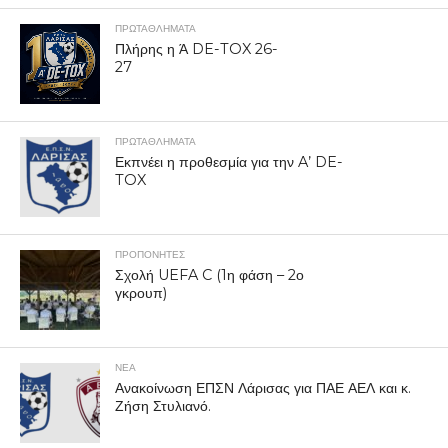
ΠΡΩΤΑΘΛΉΜΑΤΑ
Πλήρης η Ά DE-TOX 26-
27
ΠΡΩΤΑΘΛΉΜΑΤΑ
Εκπνέει η προθεσμία για την A’ DE-
TOX
ΠΡΟΠΟΝΗΤΈΣ
Σχολή UEFA C (1η φάση – 2ο
γκρουπ)
ΝΕΑ
Ανακοίνωση ΕΠΣΝ Λάρισας για ΠΑΕ ΑΕΛ και κ.
Ζήση Στυλιανό.