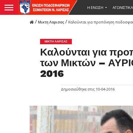
Η ΕΝΩΣΗ
ΑΓΩΝΙΣΤΙΚΑ
/
/
Μικτη Λαρισας
Καλούνται για προπόνηση ποδοσφαιρ
ΜΙΚΤΗ ΛΑΡΙΣΑΣ
Καλούνται για πρ
των Μικτών – ΑΥΡ
2016
Δημοσιεύθηκε στις
10-04-2016