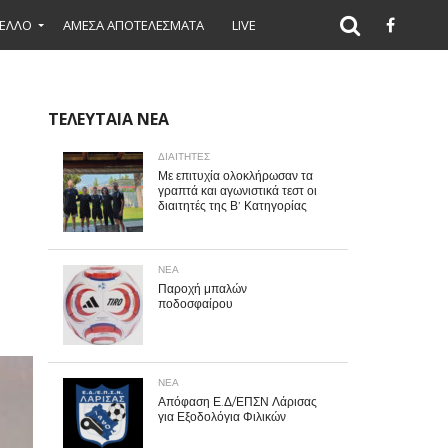
ΕΛΛΟ
ΑΜΕΣΑ ΑΠΟΤΕΛΕΣΜΑΤΑ
LIVE
ΤΕΛΕΥΤΑΙΑ ΝΕΑ
ΔΙΑΙΤΗΤΕΣ
Με επιτυχία ολοκλήρωσαν τα
γραπτά και αγωνιστικά τεστ οι
διαιτητές της Β’ Κατηγορίας
ΝΕΑ
Παροχή μπαλών
ποδοσφαίρου
ΝΕΑ
Απόφαση Ε.Δ/ΕΠΣΝ Λάρισας
για Εξοδολόγια Φιλικών