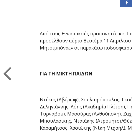
Από τους Ενωσιακούς προπονητές κ.κ. Γ
προσέλθουν αύριο Δευτέρα 11 Απριλίου 20
Μητσιμπόνας» οι παρακάτω ποδοσφαιρισ
ΓΙΑ ΤΗ ΜΙΚΤΗ ΠΑΙΔΩΝ
Ντέκας (Αβέρωφ), Χουλιαρόπουλος, Γκού
Δεληγιάννης, Λόης (Ακαδημία Πλίτση), 
Τυρνάβου), Μασούρας (Ανθούπολη), Ζαχ
Μπουλασίκης, Νταιάκης (Ατρόμητοι/Θύελ
Καραμήτσος, Χασιώτης (Νίκη Μιχαήλ), Μ