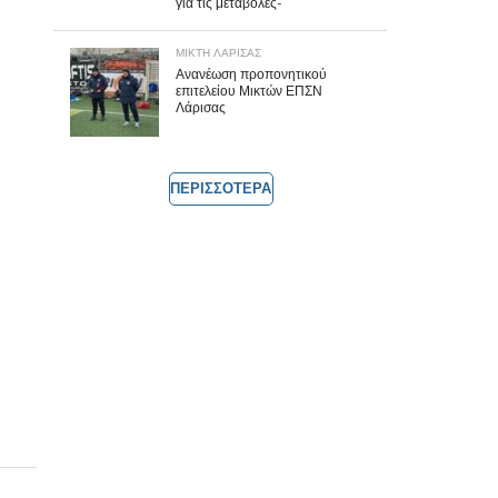
για τις μεταβολές-
ΜΙΚΤΗ ΛΑΡΙΣΑΣ
Ανανέωση προπονητικού
επιτελείου Μικτών ΕΠΣΝ
Λάρισας
ΠΕΡΙΣΣΟΤΕΡΑ