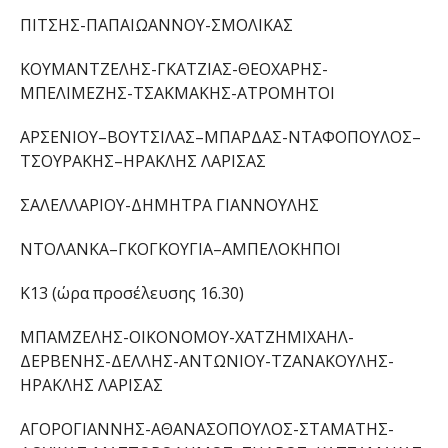
ΠΙΤΣΗΣ-ΠΑΠΑΙΩΑΝΝΟΥ-
ΣΜΟΛΙΚΑΣ
ΚΟΥΜΑΝΤΖΕΛΗΣ-ΓΚΑΤΖΙΑΣ-ΘΕΟΧΑΡΗΣ-
ΜΠΕΛΙΜΕΖΗΣ-ΤΣΑΚΜΑΚΗΣ-
ΑΤΡΟΜΗΤΟΙ
ΑΡΣΕΝΙΟΥ
–
ΒΟΥΤΣΙΛΑΣ
–
ΜΠΑΡΔΑΣ-ΝΤΑΦΟΠΟΥΛΟΣ
–
ΤΣΟΥΡΑΚΗΣ
–
ΗΡΑΚΛΗΣ ΛΑΡΙΣΑ
Σ
ΣΑΛΕΛΛΑΡΙΟΥ-
ΔΗΜΗΤΡΑ
ΓΙΑΝΝΟΥΛΗΣ
ΝΤΟΛΑΝΚΑ
–
ΓΚΟΓΚΟΥΓΙΑ
–
ΑΜΠΕΛΟΚΗ
ΠΟΙ
Κ1
3 (ώρα προσέλευσης 16.
3
0)
ΜΠΑΜΖΕΛΗΣ-ΟΙΚΟΝΟΜΟΥ-ΧΑΤΖΗΜΙΧΑΗΛ-
ΔΕΡΒΕΝΗΣ-ΔΕΛΛΗΣ-ΑΝΤΩΝΙΟΥ-ΤΖΑΝΑΚΟΥΛΗΣ-
ΗΡΑΚΛΗΣ ΛΑΡΙΣΑΣ
ΑΓΟΡΟΓΙΑΝΝΗΣ-ΑΘΑΝΑΣΟΠΟΥΛΟΣ-ΣΤΑΜΑΤΗΣ-