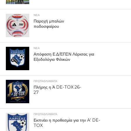
ΝΕΑ
Παροχή μπαλών
ποδοσφαίρου
ΝΕΑ
Απόφαση Ε.Δ/ΕΠΣΝ Λάρισας για
Εξοδολόγια Φιλικών
ΠΡΩΤΑΘΛΉΜΑΤΑ
Πλήρης η Ά DE-TOX 26-
27
ΠΡΩΤΑΘΛΉΜΑΤΑ
Εκπνέει η προθεσμία για την A’ DE-
TOX