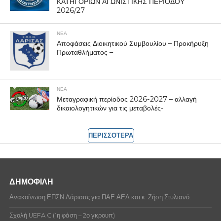
ΚΑΤΗΓΟΡΙΩΝ ΑΓΩΝΙΣΤΙΚΗΣ ΠΕΡΙΟΔΟΥ
2026/27
ΝΕΑ
Αποφάσεις Διοικητικού Συμβουλίου – Προκήρυξη
Πρωταθλήματος –
ΝΕΑ
Μεταγραφική περίοδος 2026-2027 – αλλαγή
δικαιολογητικών για τις μεταβολές-
ΠΕΡΙΣΣΟΤΕΡΑ
ΔΗΜΟΦΙΛΗ
Ανακοίνωση ΕΠΣΝ Λάρισας για ΠΑΕ ΑΕΛ και κ. Ζήση Στυλιανό.
Σχολή UEFA C (1η φάση – 2ο γκρουπ)