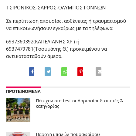
ΤΣΙΡΟΝΙΚΟΣ-ΣΑΡΡΟΣ
-ΟΛΥΜΠΟΣ ΓΟΝΝΩΝ
Σε περίπτωση απουσίας, ασθένειας ή τραυματισμού
να επικοινωνήσουν εγκαίρως με τα τηλέφωνα
:
6937360392(ΚΑΠΕΛΙΑΝΗΣ ΧΡ.)
ή
6937479781(Τσουμάνης Θ.) προκειμένου να
αντικατασταθούν άμεσα.
ΠΡΟΤΕΙΝΟΜΕΝΑ
Πέτυχαν στα test οι Λαρισαίοι διαιτητές Ά
κατηγορίας
Παροχή μπαλών ποδοσφαίρου