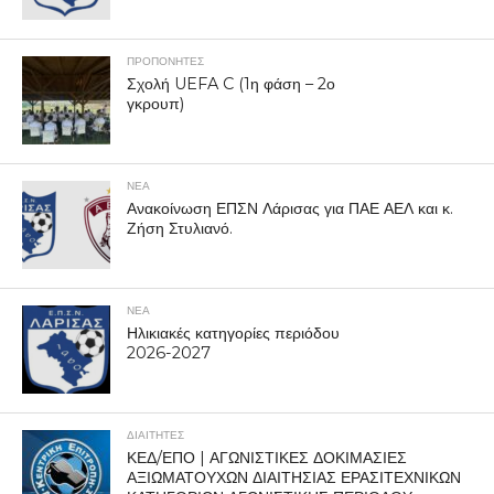
ΠΡΟΠΟΝΗΤΈΣ
Σχολή UEFA C (1η φάση – 2ο
γκρουπ)
ΝΕΑ
Ανακοίνωση ΕΠΣΝ Λάρισας για ΠΑΕ ΑΕΛ και κ.
Ζήση Στυλιανό.
ΝΕΑ
Ηλικιακές κατηγορίες περιόδου
2026-2027
ΔΙΑΙΤΗΤΕΣ
ΚΕΔ/ΕΠΟ | ΑΓΩΝΙΣΤΙΚΕΣ ΔΟΚΙΜΑΣΙΕΣ
ΑΞΙΩΜΑΤΟΥΧΩΝ ΔΙΑΙΤΗΣΙΑΣ ΕΡΑΣΙΤΕΧΝΙΚΩΝ