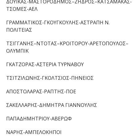
ΔΟΥΙΚΑΣ-ΜΑΣΤΟΡΟΔΗΜΟΣ
–
ΖΗΔΡΟΣ
–
ΚΑΤΣΑΜΑΚΑΣ-
ΤΣΟΜΕΣ-
ΑΕΛ
ΓΡΑΜΜΑΤΙΚΟΣ-ΓΚΟΥΓΚΟΥΛΗΣ
-ΑΣΤΡΑΠΗ Ν.
ΠΟΛΙΤΕΙΑΣ
ΤΣΙΓΓΑΝΗΣ
–
ΝΤΟΤΑΣ
–
ΚΡΟΙΤΟΡΟΥ-ΑΡΕΤΟΠΟΥΛΟΣ
–
ΟΛΥΜΠΙΚ
ΓΚΑΤΖΟΡΑΣ
-ΑΣΤΕΡΙΑ ΤΥΡΝΑΒΟΥ
ΤΣΙΤΖΙΛΩΝΗΣ-ΓΚΟΛΤΣΙΟΣ-
ΠΗΝΕΙΟΣ
ΑΠΟΣΤΟΛΑΡΑΣ-ΡΑΠΤΗΣ
-ΠΟΕ
ΣΑΚΕΛΛΑΡΗΣ
-ΔΗΜΗΤΡΑ ΓΙΑΝΝΟΥΛΗΣ
ΠΑΠΑΔΗΜΗΤΡΙΟΥ
-ΑΒΕΡΩΦ
ΝΑΡΗΣ
-ΑΜΠΕΛΟΚΗΠΟΙ