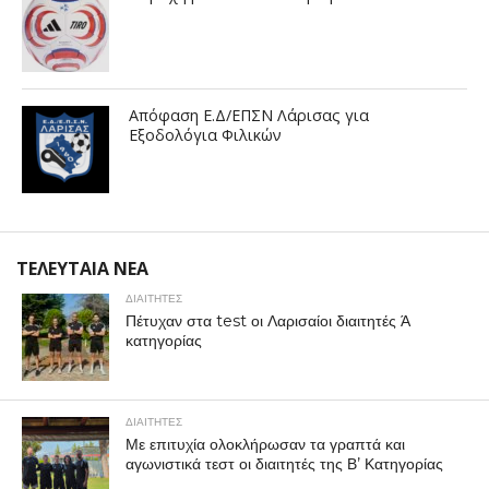
Απόφαση Ε.Δ/ΕΠΣΝ Λάρισας για
Εξοδολόγια Φιλικών
ΤΕΛΕΥΤΑΙΑ ΝΕΑ
ΔΙΑΙΤΗΤΕΣ
Πέτυχαν στα test οι Λαρισαίοι διαιτητές Ά
κατηγορίας
ΔΙΑΙΤΗΤΕΣ
Με επιτυχία ολοκλήρωσαν τα γραπτά και
αγωνιστικά τεστ οι διαιτητές της Β’ Κατηγορίας