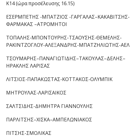
Κ14
(ώρα προσέλευσης
16
.
15
)
ΕΣΕΡΜΠΕΤΗΣ -ΜΠΑΤΖΙΟΣ -ΓΑΡΓΑΛΑΣ
–
ΚΑΚΑΒΙΤΣΗΣ-
ΦΑΡΜΑΚΑΣ
–
ΑΤΡΟΜΗΤΟΙ
ΤΟΠΑΛΗΣ-ΜΠΟΝΤΟΥΡΗΣ-ΤΣΑΟΥΣΗΣ-ΘΕΜΕΛΗΣ-
ΡΑΚΙΝΤΖΟΓΛΟΥ-ΑΛΕΞΑΝΔΡΗΣ-ΜΠΑΤΖΗΛΙΩΤΗΣ-
ΑΕΛ
ΤΣΟΥΜΑΡΗΣ
–
ΠΑΝΑΓΙΩΤΙΔΗΣ
–
ΤΑΚΟΥΛΑΣ
–
ΔΕΛΗΣ
–
ΗΡΑΚΛΗΣ ΛΑΡΙΣΑΣ
ΛΙΤΣΙΟΣ-ΠΑΠΑΚΩΣΤΑΣ-
ΚΟΤΤΑΚΟΣ-
ΟΛΥΜΠΙΚ
ΜΗΤΡΟΥΛΑΣ
-ΛΑΡΙΣΑΙΚΟΣ
ΣΑΛΤΣΙΔΗΣ-
ΔΗΜΗΤΡΑ ΓΙΑΝΝΟΥΛΗΣ
ΠΑΡΛΙΤΣΗΣ
–
ΧΙΣΚΑ
–
ΑΜΠΕΛΩΝΙΑΚΟ
Σ
ΠΙΤΣΗΣ
-ΣΜΟΛΙΚΑΣ