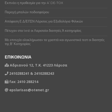
Εκπνέει η προθεσμία για την A’ DE-TOX
Παροχή μπαλών ποδοσφαίρου
Απόφαση Ε.Δ/ΕΠΣΝ Λάρισας για Εξοδολόγια Φιλικών
Πέτυχαν στα test οι Λαρισαίοι διαιτητές Ά κατηγορίας
Με επιτυχία ολοκλήρωσαν τα γραπτά και αγωνιστικά τεστ οι διαιτητές
της Β’ Κατηγορίας
ΕΠΙΚΟΙΝΩΝΙΑ
Αδριανού 12, Τ.Κ. 41223 Λάρισα
2410288241 & 2410288243
fax: 2410 288214
epslarisas@otenet.gr