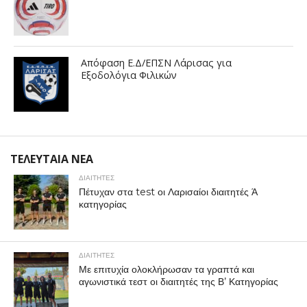
Απόφαση Ε.Δ/ΕΠΣΝ Λάρισας για
Εξοδολόγια Φιλικών
ΤΕΛΕΥΤΑΙΑ ΝΕΑ
ΔΙΑΙΤΗΤΕΣ
Πέτυχαν στα test οι Λαρισαίοι διαιτητές Ά
κατηγορίας
ΔΙΑΙΤΗΤΕΣ
Με επιτυχία ολοκλήρωσαν τα γραπτά και
αγωνιστικά τεστ οι διαιτητές της Β’ Κατηγορίας