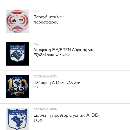
ΝΕΑ
Παροχή μπαλών
ποδοσφαίρου
ΝΕΑ
Απόφαση Ε.Δ/ΕΠΣΝ Λάρισας για
Εξοδολόγια Φιλικών
ΠΡΩΤΑΘΛΉΜΑΤΑ
Πλήρης η Ά DE-TOX 26-
27
ΠΡΩΤΑΘΛΉΜΑΤΑ
Εκπνέει η προθεσμία για την A’ DE-
TOX