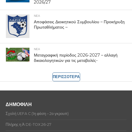
2026/27
ΝΕΑ
Αποφάσεις Διοικητικού Συμβουλίου – Προκήρυξη
Πρωταθλήματος –
ΝΕΑ
Μεταγραφική περίοδος 2026-2027 – αλλαγή
δικαιολογητικών για τις μεταβολές-
ΠΕΡΙΣΣΟΤΕΡΑ
ΔΗΜΟΦΙΛΗ
Σχολή UEFA C (1η φάση – 2ο γκρουπ)
Πλήρης η Ά DE-TOX 26-27