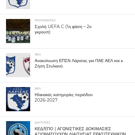
ΠΡΟΠΟΝΗΤΈΣ
Σχολή UEFA C (1η φάση – 2ο
γκρουπ)
ΝΕΑ
Ανακοίνωση ΕΠΣΝ Λάρισας για ΠΑΕ ΑΕΛ και κ.
Ζήση Στυλιανό.
ΝΕΑ
Ηλικιακές κατηγορίες περιόδου
2026-2027
ΔΙΑΙΤΗΤΕΣ
ΚΕΔ/ΕΠΟ | ΑΓΩΝΙΣΤΙΚΕΣ ΔΟΚΙΜΑΣΙΕΣ
ΑΞΙΩΜΑΤΟΥΧΩΝ ΔΙΑΙΤΗΣΙΑΣ ΕΡΑΣΙΤΕΧΝΙΚΩΝ