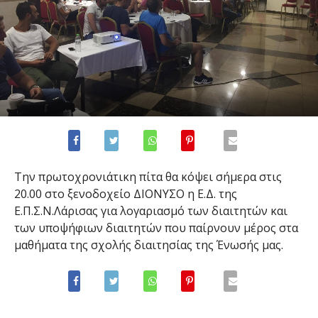
Την πρωτοχρονιάτικη πίτα θα κόψει σήμερα στις
20.00 στο ξενοδοχείο ΔΙΟΝΥΣΟ η Ε.Δ. της
Ε.Π.Σ.Ν.Λάρισας για λογαριασμό των διαιτητών και
των υποψήφιων διαιτητών που παίρνουν μέρος στα
μαθήματα της σχολής διαιτησίας της Ένωσής μας.