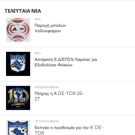
ΤΕΛΕΥΤΑΙΑ ΝΕΑ
ΝΕΑ
Παροχή μπαλών
ποδοσφαίρου
ΝΕΑ
Απόφαση Ε.Δ/ΕΠΣΝ Λάρισας για
Εξοδολόγια Φιλικών
ΠΡΩΤΑΘΛΉΜΑΤΑ
Πλήρης η Ά DE-TOX 26-
27
ΠΡΩΤΑΘΛΉΜΑΤΑ
Εκπνέει η προθεσμία για την A’ DE-
TOX