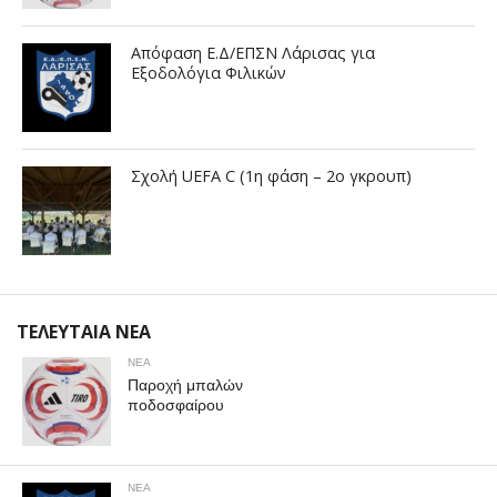
Απόφαση Ε.Δ/ΕΠΣΝ Λάρισας για
Εξοδολόγια Φιλικών
Σχολή UEFA C (1η φάση – 2ο γκρουπ)
ΤΕΛΕΥΤΑΙΑ ΝΕΑ
ΝΕΑ
Παροχή μπαλών
ποδοσφαίρου
ΝΕΑ