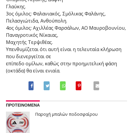
Γλαύκης.
3ος όμιλος: Φαλανιακός, Σμόλικας Φαλάνης,
Πελασγιώτιδα, Ανθούπολη.
4ος όμιλος: Αχιλλέας Φαρσάλων, ΑΟ Μαυροβουνίου,
Παναγροτικός Νίκαιας,
Μαχητής Τερψιθέας.
Υπενθυμίζεται ότι αυτή είναι η τελευταία κλήρωση
που διενεργείται σε
επίπεδο ομίλων, καθώς στην προημιτελική φάση
(οκτάδα) θα είναι ενιαία.
ΠΡΟΤΕΙΝΟΜΕΝΑ
Παροχή μπαλών ποδοσφαίρου