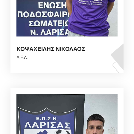
ΚΟΨΑΧΕΙΛΗΣ ΝΙΚΟΛΑΟΣ
Α.Ε.Λ.