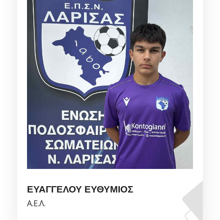
ΕΥΑΓΓΕΛΟΥ ΕΥΘΥΜΙΟΣ
Α.Ε.Λ.