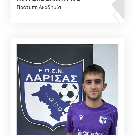
Πρότυπη Ακαδημία