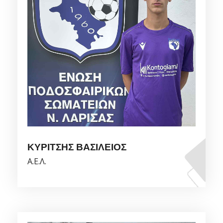
ΚΥΡΙΤΣΗΣ ΒΑΣΙΛΕΙΟΣ
Α.Ε.Λ.