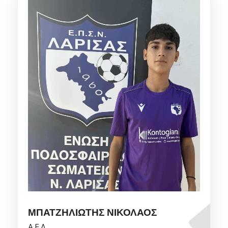
ΜΠΑΤΖΗΛΙΩΤΗΣ ΝΙΚΟΛΑΟΣ
Α.Ε.Λ.