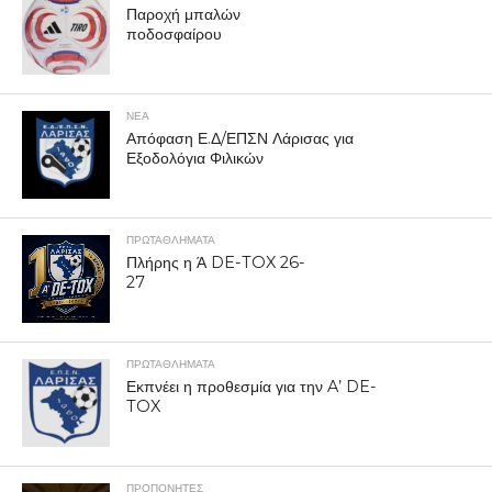
Παροχή μπαλών
ποδοσφαίρου
ΝΕΑ
Απόφαση Ε.Δ/ΕΠΣΝ Λάρισας για
Εξοδολόγια Φιλικών
ΠΡΩΤΑΘΛΉΜΑΤΑ
Πλήρης η Ά DE-TOX 26-
27
ΠΡΩΤΑΘΛΉΜΑΤΑ
Εκπνέει η προθεσμία για την A’ DE-
TOX
ΠΡΟΠΟΝΗΤΈΣ